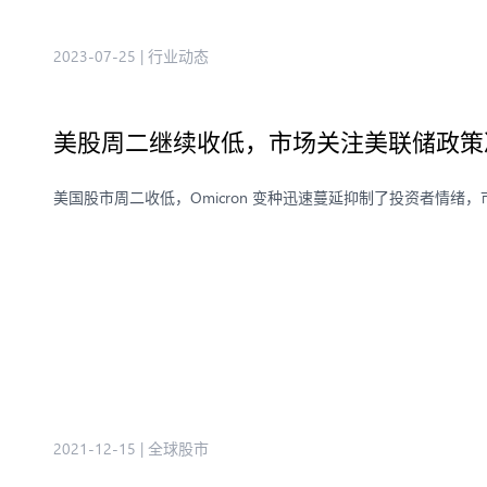
2023-07-25
|
行业动态
美股周二继续收低，市场关注美联储政策
美国股市周二收低，Omicron 变种迅速蔓延抑制了投资者情
2021-12-15
|
全球股市