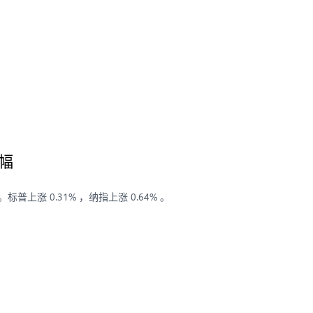
幅
上涨 0.31% ，纳指上涨 0.64% 。