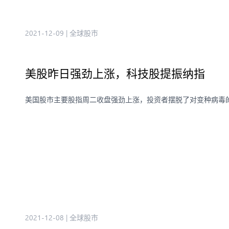
2021-12-09
|
全球股市
美股昨日强劲上涨，科技股提振纳指
美国股市主要股指周二收盘强劲上涨，投资者摆脱了对变种病毒
2021-12-08
|
全球股市