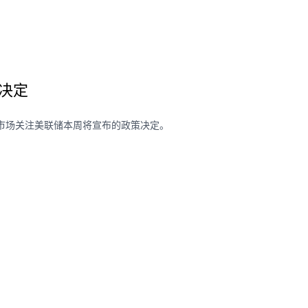
决定
绪，市场关注美联储本周将宣布的政策决定。