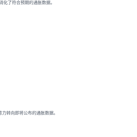
士消化了符合预期的通胀数据。
意力转向即将公布的通胀数据。