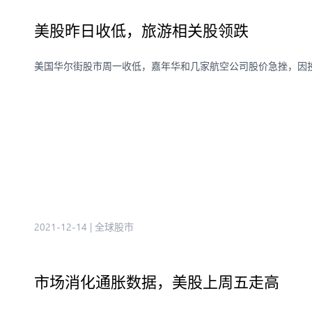
美股昨日收低，旅游相关股领跌
美国华尔街股市周一收低，嘉年华和几家航空公司股价急挫，因投资者
2021-12-14
|
全球股市
市场消化通胀数据，美股上周五走高