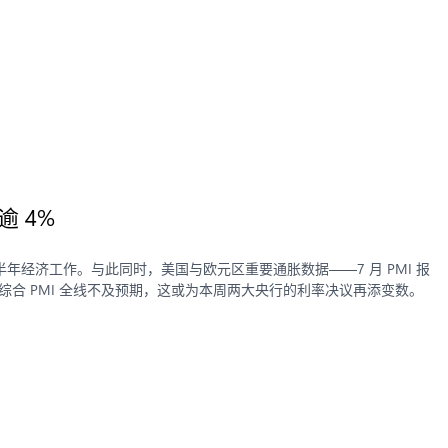
 4%
经济工作。与此同时，美国与欧元区重要通胀数据——7 月 PMI 报
和综合 PMI 全线不及预期，这或为本周两大央行的利率决议再添变数。