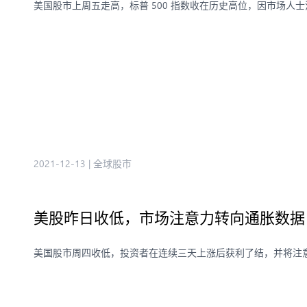
美国股市上周五走高，标普 500 指数收在历史高位，因市场人
2021-12-13
|
全球股市
美股昨日收低，市场注意力转向通胀数据
美国股市周四收低，投资者在连续三天上涨后获利了结，并将注