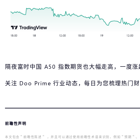
隔夜富时中国 A50 指数期货也大幅走高，一度涨超 
关注 Doo Prime 行业动态，每日为您梳理热
前瞻性声明
本文包含＂前瞻性陈述＂ ，并且可以通过使用前瞻性术语来识别，例如＂预期＂