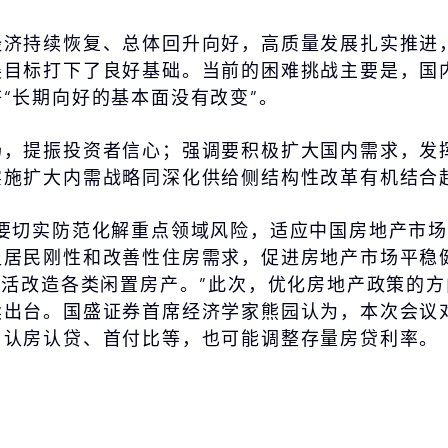
经济持续恢复、总体回升向好，高质量发展扎实推进
展目标打下了良好基础。当前的困难挑战主要是，国
“长期向好的基本面没有改变”。
场，提振投资者信心；强调要积极扩大国内需求，发
实施扩大内需战略同深化供给侧结构性改革有机结合
要切实防范化解重点领域风险，适应中国房地产市
足居民刚性和改善性住房需求，促进房地产市场平稳
盘活改造各类闲置房产。”此次，优化房地产政策的
出台。国盛证券首席经济学家熊园认为，本次会议对
、认房认贷、首付比等，也可能调整存量房贷利率。