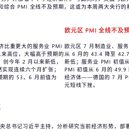
业和综合 PMI 全线不及预期，这或为本周两大央行
欧元区 PMI 全线不及
占经济比重更大的服务业 PMI
欧元区 7 月制造业、服务
月以来高位，大幅高于预期的
从 6 月的 43.4 降至 4
.4，创今年 2 月以来新低，
新低；服务业 PMI 初值从 
但仍然实现连续六个月扩张；
PMI 初值从 6 月的 49
预期的 53，6 月前值为
经济体——德国的 7 月
元短线下挫。
点
中共中央总书记习近平主持，分析研究当前经济形势，