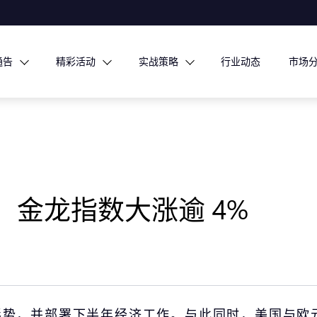
通告
精彩活动
实战策略
行业动态
市场
，金龙指数大涨逾 4%
势，并部署下半年经济工作。与此同时，美国与欧元区