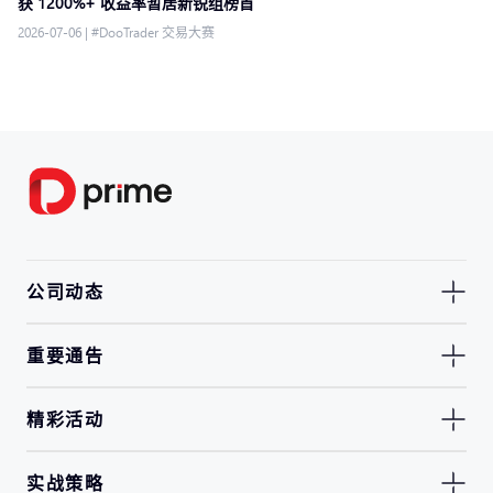
获 1200%+ 收益率暂居新锐组榜首
2026-07-06
|
#DooTrader 交易大赛
公司动态
重要通告
精彩活动
实战策略