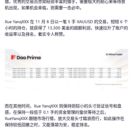
猎，优秀的交易员亦如经验丰富的猎手，需要极大的耐心来等待良
机出现，如果机会来临，则需要一击必中。
Xue YanqXXX 在 11 月 8 日以一笔 5 手 XAUUSD 的交易，短短 6 个
小时的持仓，就获得了 13,300 美金的超额利润，快速拉升了账户的
收益率以及排名，着实令人称赞。
而在其他时间，Xue YanqXXX 则保持则较小的头寸验证信号和盘
感，在保持一段低于 0.1 手的资金管理的蛰伏等待之后，
XueYanqXXX 跟随市场行情，放大交易头寸踏浪而行，如此操作在
保持较低回撤之时，又能落袋为安，稳定排名。