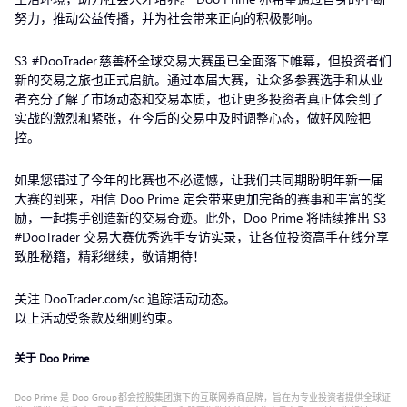
努力，推动公益传播，并为社会带来正向的积极影响。
S3 #DooTrader 慈善杯全球交易大赛虽已全面落下帷幕，但投资者们
新的交易之旅也正式启航。通过本届大赛，让众多参赛选手和从业
者充分了解了市场动态和交易本质，也让更多投资者真正体会到了
实战的激烈和紧张，在今后的交易中及时调整心态，做好风险把
控。
如果您错过了今年的比赛也不必遗憾，让我们共同期盼明年新一届
大赛的到来，相信 Doo Prime 定会带来更加完备的赛事和丰富的奖
励，一起携手创造新的交易奇迹。此外，Doo Prime 将陆续推出 S3
#DooTrader 交易大赛优秀选手专访实录，让各位投资高手在线分享
致胜秘籍，精彩继续，敬请期待！
关注 DooTrader.com/sc 追踪活动动态。
以上活动受条款及细则约束。
关于 Doo Prime
Doo Prime 是 Doo Group 都会控股集团旗下的互联网券商品牌，旨在为专业投资者提供全球证