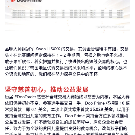
品味大师组冠军 Kwon Ji SXXX 的交易，其资金管理粗中有细，交易
头寸在比赛期间恒定保持在 1 – 2 手期间，亏损之后也绝不恋战，
敢于果断砍仓，着实把握并执行了快进快出的短线交易的核心，也
让我们见识了韩国地区优秀交易员的风采和水平，盈利的核心是不
分语言和地区的，我们都在努力探寻交易中的圣杯。
坚守慈善初心，推动公益发展
历届 #DooTrader 慈善杯全球交易大赛始终以慈善为内核，本届大赛
依旧保持初心不变，参赛选手每交易一手，Doo Prime 将捐赠 10 倍
常规善款—即 0.1 美金，本次比赛共筹集善款
35,029 美金
，以用于
支持全球贫困儿童的教育工作。 Doo Prime 秉持全方位多领域推动
公益事业发展，在不断勃发奋进的成长历程中，肩负企业社会责
任，致力于为全球的贫困儿童提供良好的教育机会，改善孩子们的
生活环境，助力社会人才培养。 Doo Prime 亦希望通过自身的不断