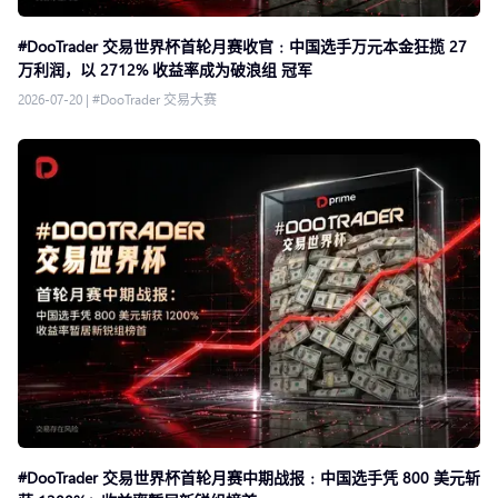
#DooTrader 交易世界杯首轮月赛收官﹕中国选手万元本金狂揽 27
万利润，以 2712% 收益率成为破浪组 冠军
2026-07-20
|
#DooTrader 交易大赛
#DooTrader 交易世界杯首轮月赛中期战报﹕中国选手凭 800 美元斩