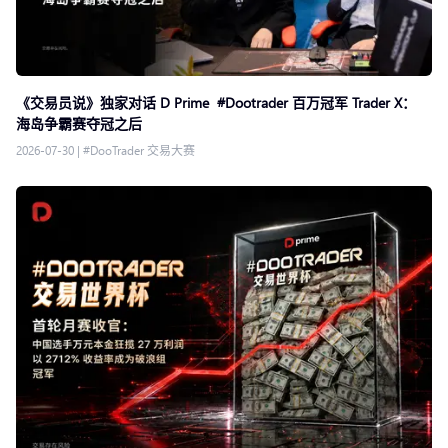
《交易员说》独家对话 D Prime #Dootrader 百万冠军 Trader X：
海岛争霸赛夺冠之后
2026-07-30
|
#DooTrader 交易大赛