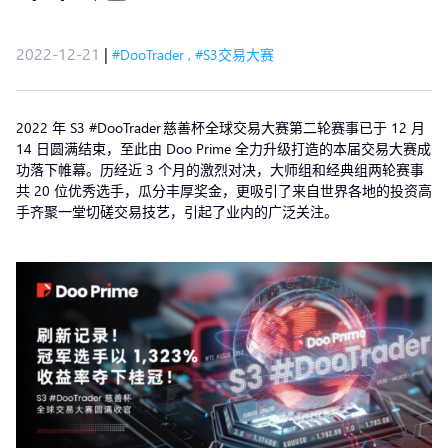
2022-12-21
|
#DooTrader
,
#S3交易大赛
2022 年 S3 #DooTrader 慈善杯全球交易大赛第二轮赛事已于 12 月
14 日圆满结束，至此由 Doo Prime 全力升级打造的本届交易大赛成
功落下帷幕。历经近 3 个月的激烈对决，大师组和经典组两轮赛事
共 20 位优秀选手，瓜分丰厚奖金，更吸引了来自世界各地的投资高
手齐聚一堂切磋交易技艺，引起了业内的广泛关注。