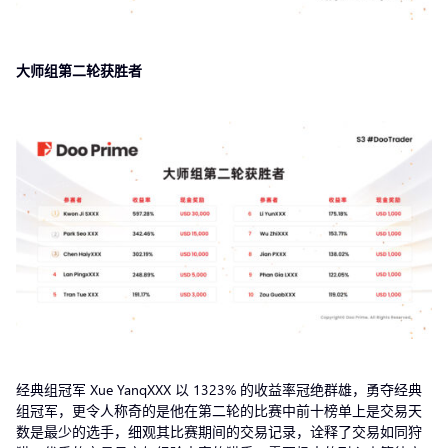
大师组第二轮获胜者
经典组冠军 Xue YanqXXX 以 1323% 的收益率冠绝群雄，勇夺经典
组冠军，更令人称奇的是他在第二轮的比赛中前十榜单上是交易天
数是最少的选手，细观其比赛期间的交易记录，诠释了交易如同狩