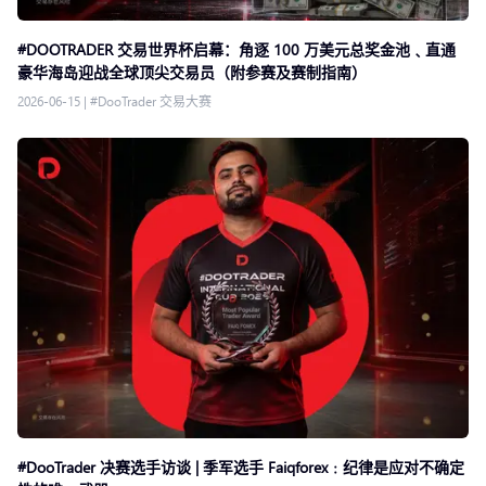
#DOOTRADER 交易世界杯启幕：角逐 100 万美元总奖金池﹑直通
豪华海岛迎战全球顶尖交易员（附参赛及赛制指南）
2026-06-15
|
#DooTrader 交易大赛
#DooTrader 决赛选手访谈 | 季军选手 Faiqforex﹕纪律是应对不确定