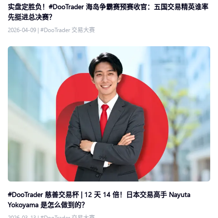
实盘定胜负！#DooTrader 海岛争霸赛预赛收官：五国交易精英谁率
先挺进总决赛？
2026-04-09
|
#DooTrader 交易大赛
#DooTrader 慈善交易杯 | 12 天 14 倍！日本交易高手 Nayuta
Yokoyama 是怎么做到的？
2026-03-13
|
#DooTrader 交易大赛