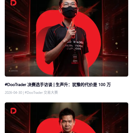
#DooTrader 决赛选手访谈 | 生声升：犹豫的代价是 100 万
2026-04-30
|
#DooTrader 交易大赛