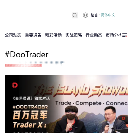
语言
:
简体中文
公司动态
重要通告
精彩活动
实战策略
行业动态
市场分析
DX
#DooTrader