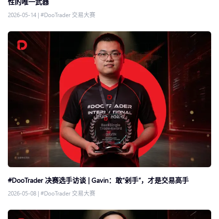
性的唯一武器
2026-05-14
|
#DooTrader 交易大赛
#DooTrader 决赛选手访谈 | Gavin：敢“剁手”，才是交易高手
2026-05-08
|
#DooTrader 交易大赛