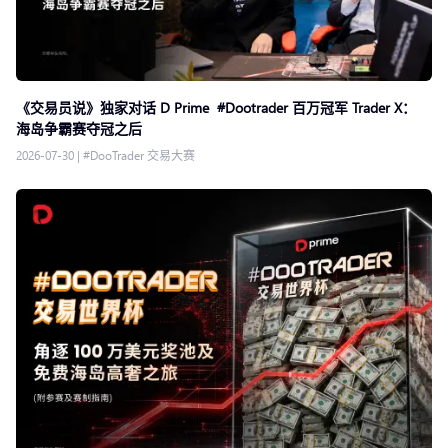
《交易员说》独家对话 D Prime #Dootrader 百万冠军 Trader X：
海岛争霸赛夺冠之后
2026-07-30
|
#DooTrader 交易大赛