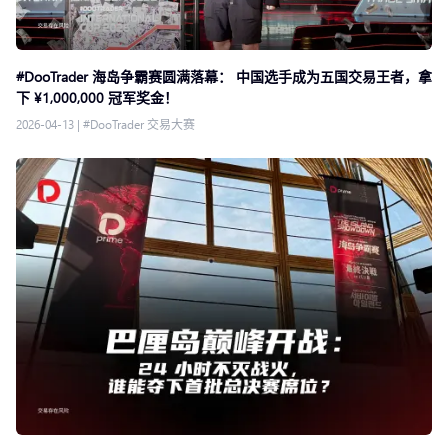
#DooTrader 海岛争霸赛圆满落幕： 中国选手成为五国交易王者，拿
下 ¥1,000,000 冠军奖金！
2026-04-13
|
#DooTrader 交易大赛