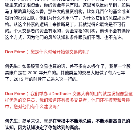
哪里来的无限资金，你的资金毕竟有限。这里可以反向举例，如果
马丁策略真的这么香，那些大的投资机构，比如几百亿的基金或者
银行的投资团队，他们为什么不用马丁，为什么它们的风控那么严
格。从这个朴素的逻辑上来推断马丁，我就觉得它最终是不可行
的。个人交易者的资金有限的，资金充裕的机构，他也不会有选择
这个方式，因为他们的风险认知和条件跟我们不同、也不允许。
Doo Prime
：
您是什么时候开始做交易的呢？
何先生：
如果股票交易也算的话，差不多有20多年了，我第一个股
票账户是在 2000 年开户的。其他类型的交易大概做了有六七年
了，2015 年的时候正式进入这一行的。
Doo Prime
：
我们举办 #DooTrader 交易大赛的目的就是发掘像您这
样优秀的交易员，我们知道还有很多交易者，他们还在摸索和亏损
中，您对他们有什么建议吗？
何先生：
简单来说，就是
在亏损中不断地总结，不断地提高自己的
认知，因为认知决定了你能达到的高度。