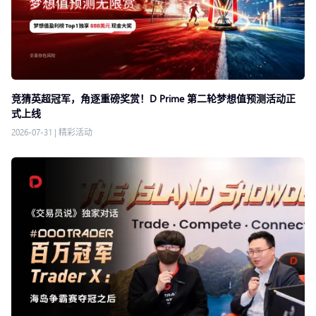
竞猜英超冠军，角逐重磅奖赏！D Prime 第二轮梦想值预测活动正
式上线
2026-07-31
|
精彩活动