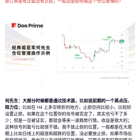
些订单是有止盈没有止损，一般您是如何做这个仓位管理的？
何先生：大部分时候都是通过技术面，比如说前期的一个高点压、
阻力位
；比如在 H4 上多空转折的地方，止损空间比较小，比较好
设置止损，如果在这个位置你的信号被否定了，其实也亏不了多
少；但是一旦被证实，那就会等来一波趋势行情，收益是很大的；
这种信号的盈亏比就很不错。我不放止损的位置，一般都是在大周
期上比如日线上的超涨和超跌的位置，没必要放止损，如果市场出
现极端状况，我也可以手动就把它处理掉，它那个是有盯盘的情况