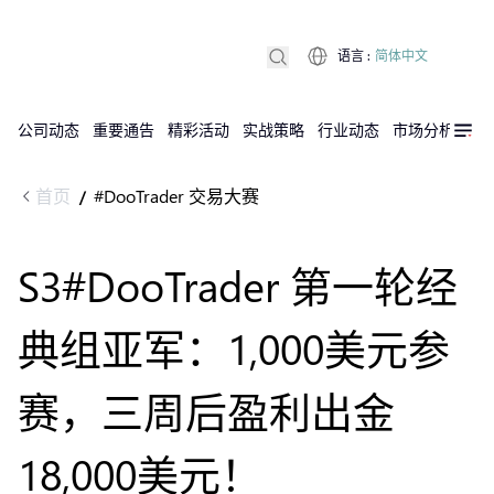
语言
:
简体中文
公司动态
重要通告
精彩活动
实战策略
行业动态
市场分析
DX
首页
#DooTrader 交易大赛
/
S3#DooTrader 第一轮经
典组亚军：1,000美元参
赛，三周后盈利出金
18,000美元！