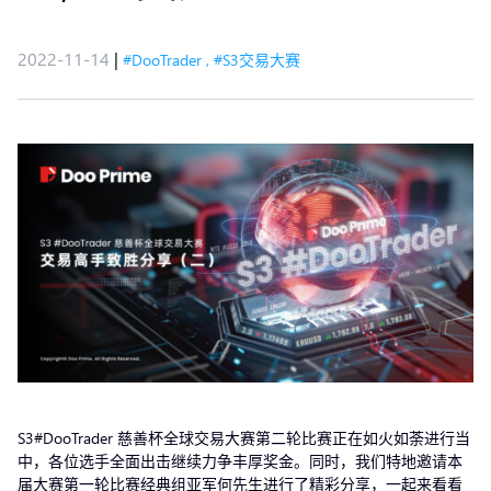
2022-11-14
|
#DooTrader
,
#S3交易大赛
S3#DooTrader 慈善杯全球交易大赛第二轮比赛正在如火如荼进行当
中，各位选手全面出击继续力争丰厚奖金。同时，我们特地邀请本
届大赛第一轮比赛经典组亚军何先生进行了精彩分享，一起来看看