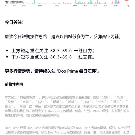
今日关注：
原油今日短期操作思路上建议以回踩低多为主，反弹高空为辅。
上方短期重点关注 88.5-89.0 一线阻力；
下方短期重点关注 86.3-85.8 一线支撑。
更多行情走势，请持续关注 “
Doo Prime 每日汇评
”。
前瞻性声明
本文包含＂前瞻性陈述＂ ，并且可以通过使用前瞻性术语来识别，例如＂预期＂、＂相信＂、
＂继续＂、＂可能＂、＂估计＂、＂期望＂、＂希望＂、＂打算＂、＂计划＂、＂潜在＂、＂
预测＂、＂应该＂或＂将会＂或其他类似形式或类似术语，但是缺少此类术语确实并不意味着
声明不是前瞻性的，特别是关于 Doo Prime 的期望、信念、计划、目标、假设、未来事件或未
来表现的声明，均通常被视为前瞻性声明。
Doo Prime 根据 Doo Prime 可用的所有当前信息以及 Doo Prime 当前的期望、假设、估计和预
测提供了这些前瞻性声明。尽管 Doo Prime 认为这些期望、假设、估计和预测是合理的，但这