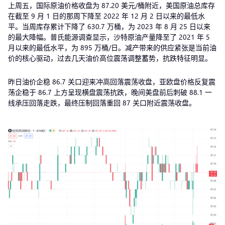
上周五，国际原油价格收盘为 87.20 美元/桶附近，美国原油总库存
在截至 9 月 1 日的那周下降至 2022 年 12 月 2 日以来的最低水
平。当周库存累计下降了 630.7 万桶，为 2023 年 8 月 25 日以来
的最大降幅。普氏能源调查显示，沙特原油产量降至了 2021 年 5
月以来的最低水平，为 895 万桶/日。减产带来的供应紧张是当前油
价的核心驱动，过去几天油价高位震荡调整蓄势，抗跌特征明显。
昨日油价企稳 86.7 关口迎来冲高回落震荡收盘，亚欧盘价格反复震
荡企稳于 86.7 上方呈现横盘震荡抗跌，晚间美盘前后刺破 88.1 一
线承压回落走跌，最终压制回落重回 87 关口附近震荡收盘。