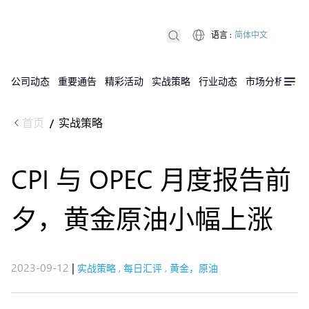
语言
:
简体中文
公司动态
重要通告
精彩活动
实战策略
行业动态
市场分析
DX
首页
实战策略
/
CPI 与 OPEC 月度报告前
夕，黄金原油小幅上涨
2023-09-12
|
实战策略
,
每日汇评
,
黄金，原油