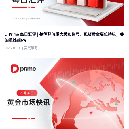
D Prime 每日汇评 | 美伊释放重大缓和信号，现货黄金高位持稳，美
油重挫超6%
2026-08-05
|
实战策略