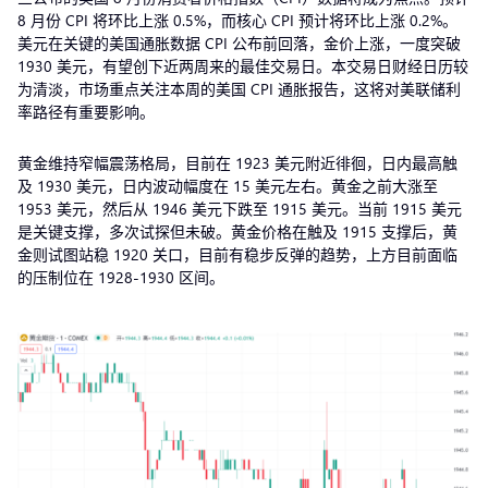
8 月份 CPI 将环比上涨 0.5%，而核心 CPI 预计将环比上涨 0.2%。
美元在关键的美国通胀数据 CPI 公布前回落，金价上涨，一度突破
1930 美元，有望创下近两周来的最佳交易日。本交易日财经日历较
为清淡，市场重点关注本周的美国 CPI 通胀报告，这将对美联储利
率路径有重要影响。
黄金维持窄幅震荡格局，目前在 1923 美元附近徘徊，日内最高触
及 1930 美元，日内波动幅度在 15 美元左右。黄金之前大涨至
1953 美元，然后从 1946 美元下跌至 1915 美元。当前 1915 美元
是关键支撑，多次试探但未破。黄金价格在触及 1915 支撑后，黄
金则试图站稳 1920 关口，目前有稳步反弹的趋势，上方目前面临
的压制位在 1928-1930 区间。