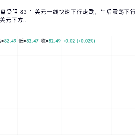
盘受阻 83.1 美元一线快速下行走跌，午后震荡下
3 美元下方。