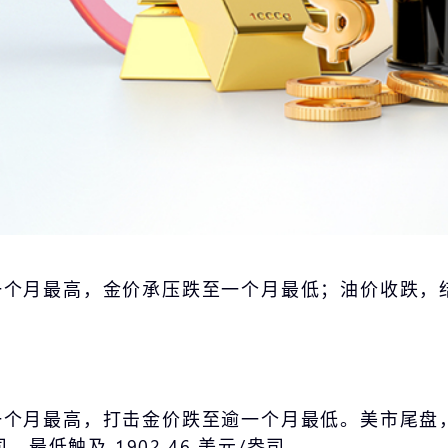
个月最高，金价承压跌至一个月最低；油价收跌，结
最高，打击金价跌至逾一个月最低。美市尾盘，现货黄金
司，最低触及 1902.46 美元/盎司。