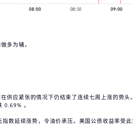
调做多为辅。
供应紧张的情况下仍结束了连续七周上涨的势头。美国原
0.69% 。
美元指数延续涨势，令油价承压。美国公债收益率受