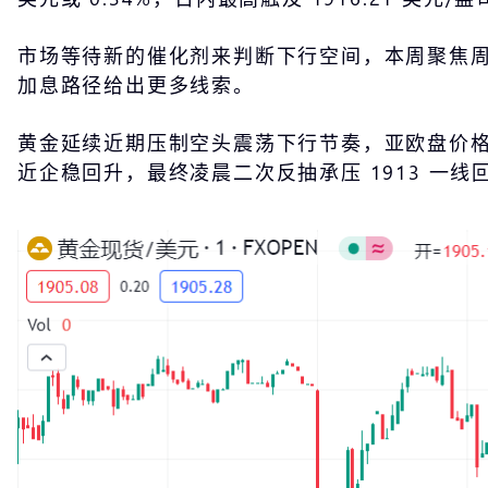
市场等待新的催化剂来判断下行空间，本周聚焦周
加息路径给出更多线索。
黄金延续近期压制空头震荡下行节奏，亚欧盘价格小幅
近企稳回升，最终凌晨二次反抽承压 1913 一