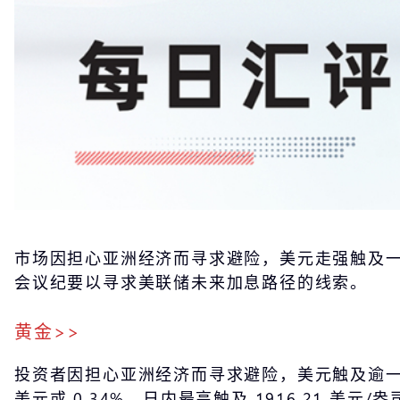
市场因担心亚洲经济而寻求避险，美元走强触及一
会议纪要以寻求美联储未来加息路径的线索。
黄金>>
投资者因担心亚洲经济而寻求避险，美元触及逾一个月
美元或 0.34%，日内最高触及 1916.21 美元/盎