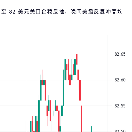
行至 82 美元关口企稳反抽，晚间美盘反复冲高均