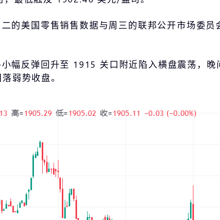
二的美国零售销售数据与周三的联邦公开市场委员会
反弹回升至 1915 关口附近陷入横盘震荡，晚间美盘
线回落弱势收盘。