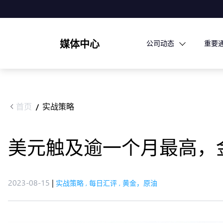
媒体中心
公司动态
重要
首页
实战策略
/
美元触及逾一个月最高，
2023-08-15
|
实战策略
,
每日汇评
,
黄金，原油