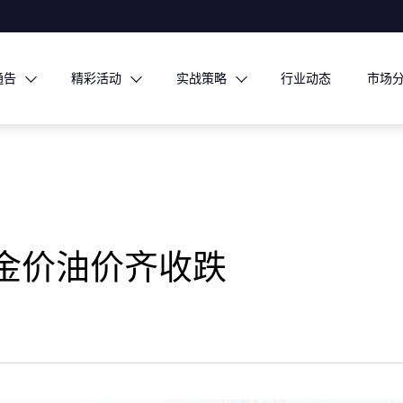
通告
精彩活动
实战策略
行业动态
市场
金价油价齐收跌