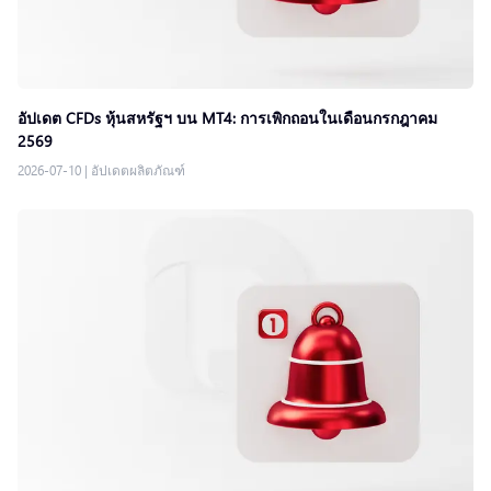
อัปเดต CFDs หุ้นสหรัฐฯ บน MT4: การเพิกถอนในเดือนกรกฎาคม
2569
2026-07-10
|
อัปเดตผลิตภัณฑ์