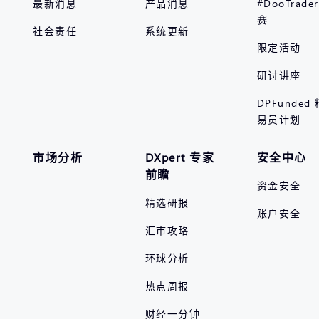
最新消息
产品消息
#DooTrad
赛
社会责任
系统更新
限定活动
研讨讲座
DPFunded
易员计划
市场分析
DXpert 专家
安全中心
前瞻
资金安全
精选研报
账户安全
汇市攻略
环球分析
热点周报
财经一分钟