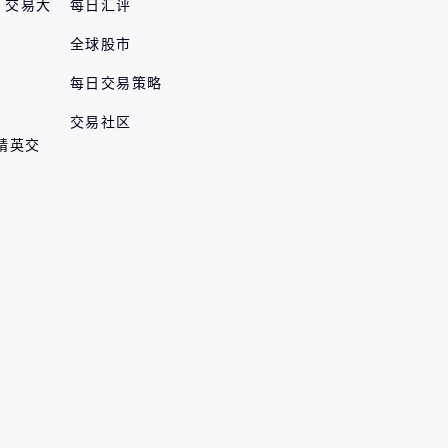
er 交易大
每日汇评
全球股市
每日交易策略
交易社区
 精英交