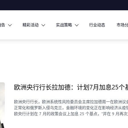
通告
精彩活动
实战策略
行业动态
市场
欧洲央行行长拉加德：计划7月加息25个
欧洲央行行长，欧洲系统性风险委员会主席拉加德周一在欧洲议
正常化和俄罗斯入侵乌克兰，金融环境的变化正在影响经济从疫
欧央行计划在 7 月的政策会议上加息 25 个基点，“并在 9 月再次