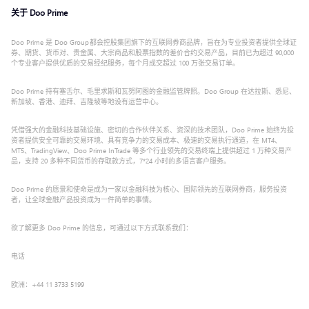
关于 Doo Prime
Doo Prime 是 Doo Group 都会控股集团旗下的互联网券商品牌，旨在为专业投资者提供全球证
券、期货、货币对、贵金属、大宗商品和股票指数的差价合约交易产品，目前已为超过 90,000
个专业客户提供优质的交易经纪服务，每个月成交超过 100 万张交易订单。
Doo Prime 持有塞舌尔、毛里求斯和瓦努阿图的金融监管牌照。Doo Group 在达拉斯、悉尼、
新加坡、香港、迪拜、吉隆坡等地设有运营中心。
凭借强大的金融科技基础设施、密切的合作伙伴关系、资深的技术团队，Doo Prime 始终为投
资者提供安全可靠的交易环境、具有竞争力的交易成本、极速的交易执行通道，在 MT4、
MT5、TradingView、Doo Prime InTrade 等多个行业领先的交易终端上提供超过 1 万种交易产
品，支持 20 多种不同货币的存取款方式，7*24 小时的多语言客户服务。
Doo Prime 的愿景和使命是成为一家以金融科技为核心、国际领先的互联网券商，服务投资
者，让全球金融产品投资成为一件简单的事情。
欲了解更多 Doo Prime 的信息，可通过以下方式联系我们：
电话
欧洲：+44 11 3733 5199