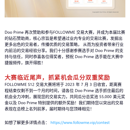
Doo Prime 再次赞助和参与FOLLOWME 交易大赛，并成为本届比赛
的钻石赞助商，核心宗旨是希望通过业内专业的交易比赛，发掘出
更多出色的交易者，传播优质的交易策略， 从而为投资者带来行业
内前沿的交易经验分享。我们十分感谢参赛选手对 Doo Prime 的支
持与信任，同时恭喜各位得奖者，预祝 Doo Prime 选手能在大赛中
捷报频传，旗开得胜！
大赛临近尾声，抓紧机会瓜分双重奖励
FOLLOWME S12 交易大赛将将于 2023 年 7 月 3 日收官，距离赛
程结束仅剩不到一个月的时间，请各位 Doo Prime 选手抓住最后的
机会全力冲刺，展现您的交易实力，共同瓜分总奖池 55,000 美元奖
金以及 Doo Prime 特别提供的额外奖励！我们期待您以突出的交易
表现在总榜上名列前茅，届时期待与您顶峰相见！
如想了解更多详情点击：
https://www.followme.vip/contest