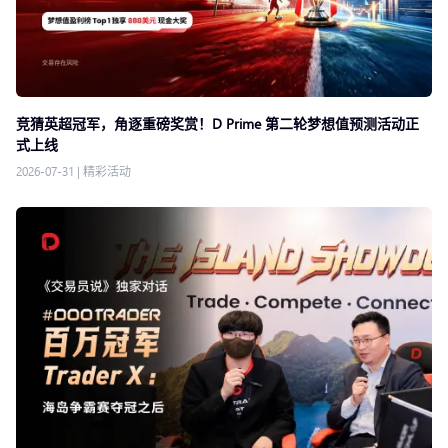
竞猜英超冠军，角逐重磅奖赏！D Prime 第二轮梦想值预测活动正
式上线
2026-07-31
|
精彩活动