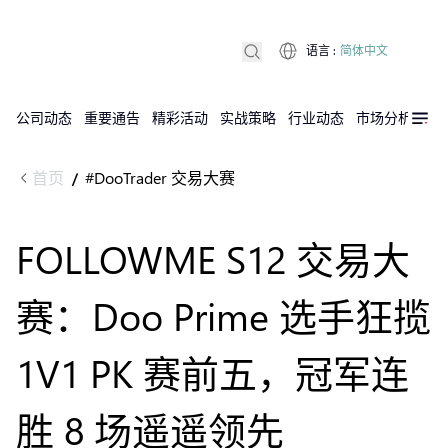
语言
:
简体中文
公司动态
重要通告
精彩活动
实战策略
行业动态
市场分析
DX
首页
#DooTrader 交易大赛
/
FOLLOWME S12 交易大
赛：Doo Prime 选手狂揽
1V1 PK 赛前五，冠军连
胜 8 场遥遥领先