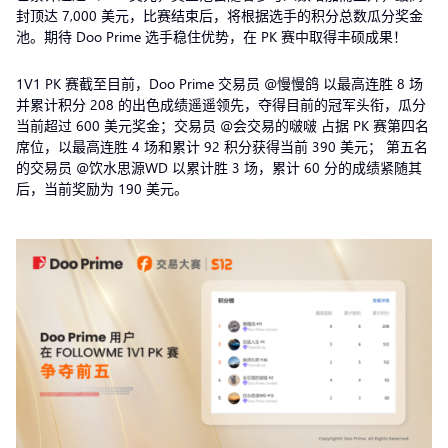
封顶达 7,000 美元，比赛结束后，将根据选手的积分总数瓜分奖金
池。期待 Doo Prime 选手稳住优势，在 PK 赛中取得丰硕成果！
1V1 PK 赛截至目前，Doo Prime 交易员 @慢慢鸽 以最高连胜 8 场
并累计积分 208 的出色成绩遥遥领先，夺得目前的冠军头衔，瓜分
当前超过 600 美元奖金；交易员 @会交易的啵啵 占据 PK 赛第四名
席位，以最高连胜 4 场和累计 92 积分获得当前 390 美元； 第五名
的交易员 @饮水思源WD 以累计胜 3 场，累计 60 分的成绩紧随其
后，当前奖励为 190 美元。