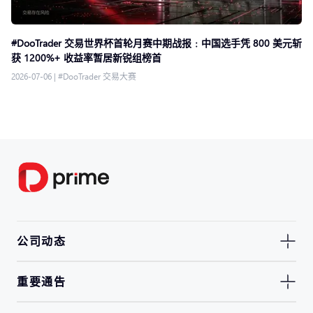
#DooTrader 交易世界杯首轮月赛中期战报﹕中国选手凭 800 美元斩
获 1200%+ 收益率暂居新锐组榜首
2026-07-06
|
#DooTrader 交易大赛
公司动态
重要通告