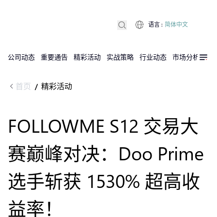
语言
:
简体中文
公司动态
重要通告
精彩活动
实战策略
行业动态
市场分析
DX
首页
精彩活动
/
FOLLOWME S12 交易大
赛巅峰对决：Doo Prime
选手斩获 1530% 超高收
益率！