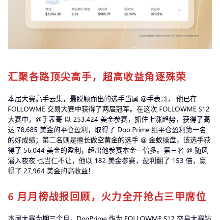
汇聚各路顶尖高手，超高收益角逐殊荣
本届大赛高手云集，最脱颖而出的选手当属 @手表哥， 他已在
FOLLOWME 交易大赛中获得了两届冠军。在这次 FOLLOWME S12
大赛中，@手表哥 以 253,424 美金参赛，抓住上涨趋势，获得了高
达 78,685 美金的平仓盈利，取得了 Doo Prime 组平仓盈利第一名
的好成绩；第二名则是擅长做空黄金的选手 @ 金蚁操盘，该选手获
得了 56,044 美金的盈利，超出他参赛本金一倍多。第三名 @ 随风
潜入夜夜 也当仁不让，他以 182 美金参赛，盈利翻了 153 倍，赢
得了 27,964 美金的高收益！
6 月月榜战报回顾，火力全开抢占三甲席位
本届大赛为期三个月，DooPrime 作为 FOLLOWME S12 交易大赛钻