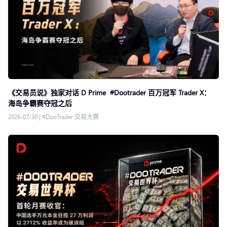
《交易员说》独家对话 D Prime #Dootrader 百万冠军 Trader X：
海岛争霸赛夺冠之后
2026-07-30
|
#DooTrader 交易大赛