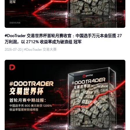
#DooTrader 交易世界杯首轮月赛收官﹕中国选手万元本金狂揽 27
万利润，以 2712% 收益率成为破浪组 冠军
2026-07-20
|
#DooTrader 交易大赛