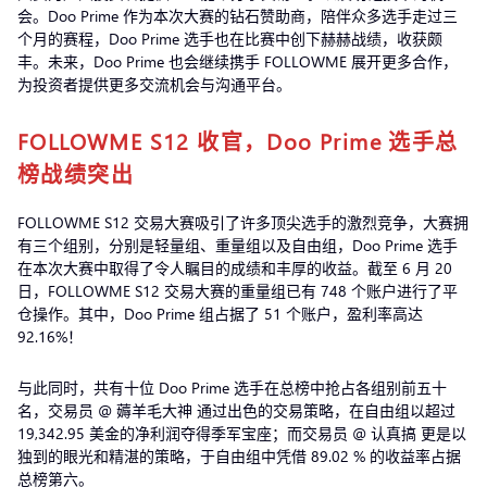
会。Doo Prime 作为本次大赛的钻石赞助商，陪伴众多选手走过三
个月的赛程，Doo Prime 选手也在比赛中创下赫赫战绩，收获颇
丰。未来，Doo Prime 也会继续携手 FOLLOWME 展开更多合作，
为投资者提供更多交流机会与沟通平台。
FOLLOWME S12 收官，Doo Prime 选手总
榜战绩突出
FOLLOWME S12 交易大赛吸引了许多顶尖选手的激烈竞争，大赛拥
有三个组别，分别是轻量组、重量组以及自由组，Doo Prime 选手
在本次大赛中取得了令人瞩目的成绩和丰厚的收益。截至 6 月 20
日，FOLLOWME S12 交易大赛的重量组已有 748 个账户进行了平
仓操作。其中，Doo Prime 组占据了 51 个账户，盈利率高达
92.16%！
与此同时，共有十位 Doo Prime 选手在总榜中抢占各组别前五十
名，交易员 @ 薅羊毛大神 通过出色的交易策略，在自由组以超过
19,342.95 美金的净利润夺得季军宝座；而交易员 @ 认真搞 更是以
独到的眼光和精湛的策略，于自由组中凭借 89.02 % 的收益率占据
总榜第六。