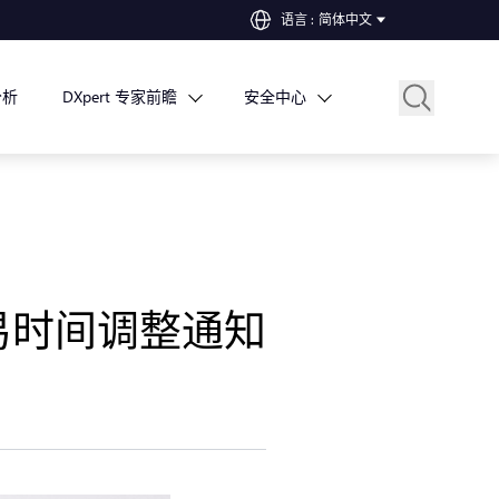
语言
:
简体中文
分析
DXpert 专家前瞻
安全中心
易时间调整通知