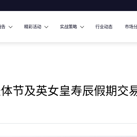
通告
精彩活动
实战策略
行业动态
市场
基督圣体节及英女皇寿辰假期交