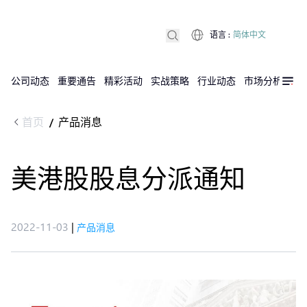
语言
:
简体中文
公司动态
重要通告
精彩活动
实战策略
行业动态
市场分析
DX
首页
产品消息
/
美港股股息分派通知
2022-11-03
|
产品消息