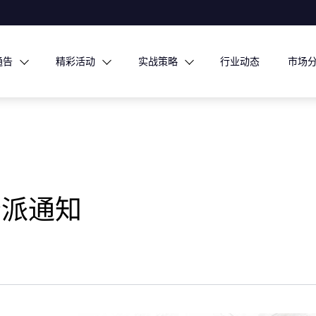
通告
精彩活动
实战策略
行业动态
市场
分派通知