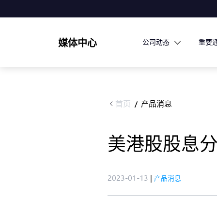
媒体中心
公司动态
重要
首页
产品消息
/
美港股股息
2023-01-13
|
产品消息