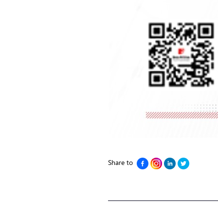
Share to