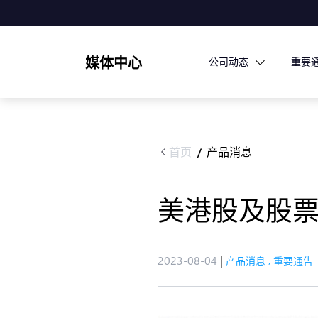
媒体中心
公司动态
重要
首页
产品消息
/
美港股及股票
2023-08-04
|
产品消息
,
重要通告