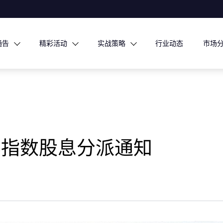
通告
精彩活动
实战策略
行业动态
市场
指数​股息分派通知