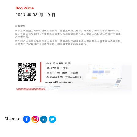
Share to