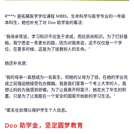
R****r 是拓展医学学位课程 MBBS、生命科学与医学专业的一年级
本科生，她也补充了对 Doo 助学金的看法：
“我母亲常说，学习知识不应急于求成，而应崇尚知识。为了打好基
础，我宁愿走一条更长的路，因为对我来说，这不仅仅是一个学
位，在更多时候，这是为了拯救别人的生命。”
她还补充道：
“我的母亲一直想成为一名医生，但她的父母为了钱，在她的学业完
成之前强迫她接受包办婚姻。我是我们家第一个考上大学的人，我
想让妈妈为我感到骄傲。为了让我离开阿富汗，她花光了毕生的积
蓄，只是为了让我能在一个安全的国家开始新的学习生活。”
*匿名化处理以保护学生个人信息。
Doo 助学金，坚定圆梦教育