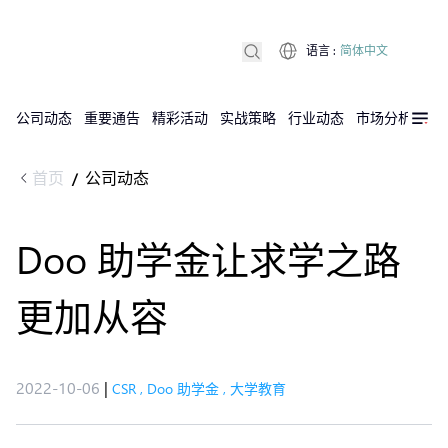
语言
:
简体中文
公司动态
重要通告
精彩活动
实战策略
行业动态
市场分析
DX
首页
公司动态
/
Doo 助学金让求学之路
更加从容
2022-10-06
|
CSR
,
Doo 助学金
,
大学教育