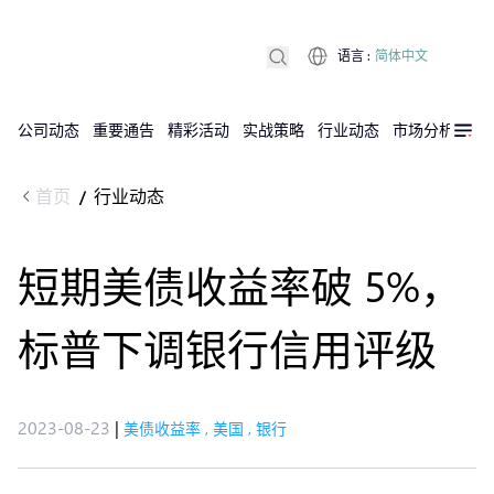
语言
:
简体中文
公司动态
重要通告
精彩活动
实战策略
行业动态
市场分析
DX
首页
行业动态
/
短期美债收益率破 5%，
标普下调银行信用评级
2023-08-23
|
美债收益率
,
美国
,
银行