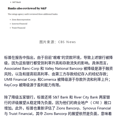
图片来源：CBS News
标普在报告中指出，由于目前“艰难”的贷款环境，导致上述银行被降
级，因为这些银行都受到利率升高和存款流失的影响。具体而言，
Associated Banc-Corp 和 Valley National Bancorp 被降级是源于融资
风险，以及和提高较高利率、由第三方存款经纪存入的经纪存款；
UMB Financial Corp. 和Comerica 被降级源于存款外流和利率上升；
KeyCorp 被降级源于盈利能力有限。
除了降级五家银行，标普还将 S&T Bank 和 River City Bank 两家银
行的评级展望从稳定降为负面，因为他们的商业地产（ CRE ）敞口
增加。此外，标普也重新评估了 Zions Bancorp、Synovus Financial
与 Truist Financial，其中 Zions Bancorp 的展望依然是负面，意味着