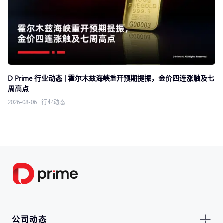
D Prime 行业动态 | 霍尔木兹海峡重开预期提振，金价四连涨触及七
周高点
2026-08-06
|
行业动态
公司动态