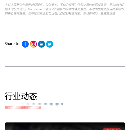
＊以上策略仅代表分析师观点，仅供参考，不作为或视为任何交易的依据或邀请，不构成对任
何人的投资建议。Doo Prime 不能保证此报告的准确性或完整性，不对因使用此报告而引起的
损失负任何责任，您不能依赖此报告以取代自己的独立判断。市场有风险，投资需谨慎
Share to
行业动态