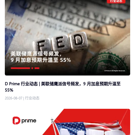
D Prime 行业动态 | 美联储鹰派信号频发，9 月加息预期升温至
55%
2026-08-07
|
行业动态