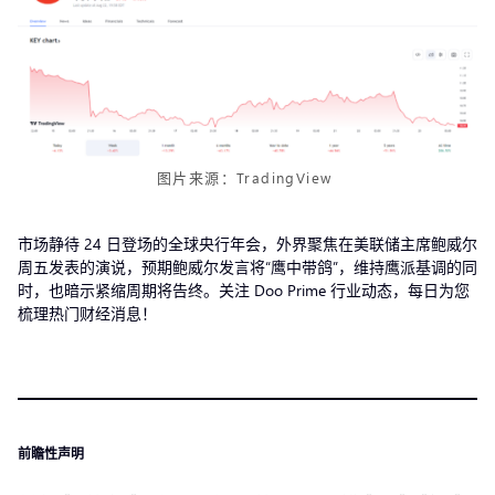
图片来源：TradingView
市场静待 24 日登场的全球央行年会，外界聚焦在美联储主席鲍威尔
周五发表的演说，预期鲍威尔发言将“鹰中带鸽”，维持鹰派基调的同
时，也暗示紧缩周期将告终。关注 Doo Prime 行业动态，每日为您
梳理热门财经消息！
前瞻性声明