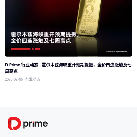
D Prime 行业动态 | 霍尔木兹海峡重开预期提振，金价四连涨触及七
周高点
2026-08-06
|
行业动态