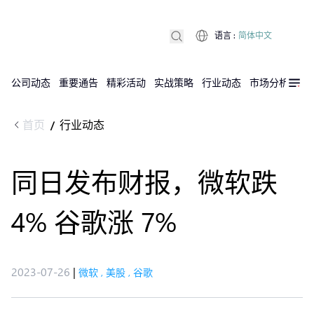
语言
:
简体中文
公司动态
重要通告
精彩活动
实战策略
行业动态
市场分析
DX
首页
行业动态
/
同日发布财报，微软跌
4% 谷歌涨 7%
2023-07-26
|
微软
,
美股
,
谷歌