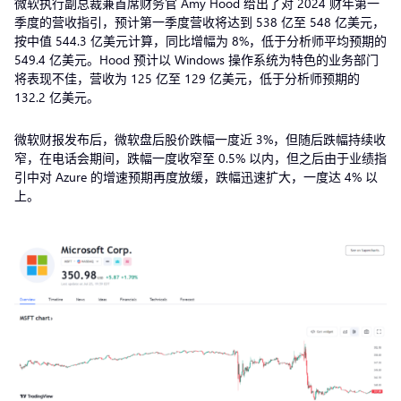
微软执行副总裁兼首席财务官 Amy Hood 给出了对 2024 财年第一
季度的营收指引，预计第一季度营收将达到 538 亿至 548 亿美元，
按中值 544.3 亿美元计算，同比增幅为 8%，低于分析师平均预期的
549.4 亿美元。Hood 预计以 Windows 操作系统为特色的业务部门
将表现不佳，营收为 125 亿至 129 亿美元，低于分析师预期的
132.2 亿美元。
微软财报发布后，微软盘后股价跌幅一度近 3%，但随后跌幅持续收
窄，在电话会期间，跌幅一度收窄至 0.5% 以内，但之后由于业绩指
引中对 Azure 的增速预期再度放缓，跌幅迅速扩大，一度达 4% 以
上。