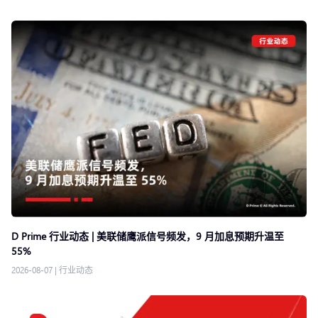
D Prime 行业动态 | 美联储鹰派信号频发，9 月加息预期升温至
55%
2026-08-07
|
行业动态