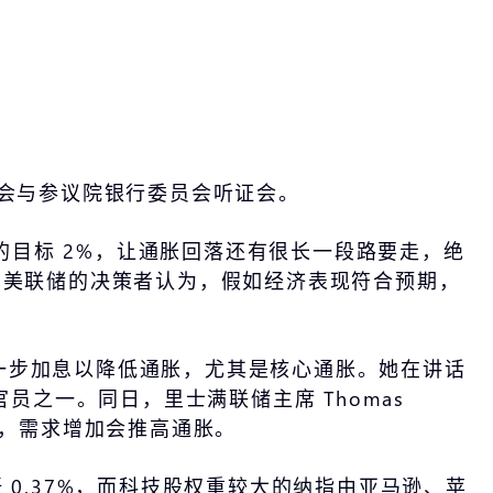
员会听证会与参议院银行委员会听证会。
目标 2%，让通胀回落还有很长一段路要走，绝
示美联储的决策者认为，假如经济表现符合预期，
。
储需要进一步加息以降低通胀，尤其是核心通胀。她在讲话
员之一。同日，里士满联储主席 Thomas
高，需求增加会推高通胀。
涨 0.37%，而科技股权重较大的纳指由亚马逊、苹