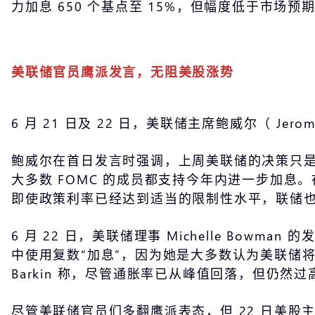
力加息 650 个基点至 15%，但幅度低于市场预
美联储官员鹰派发言，无阻美股涨势
6 月 21 日及 22 日，美联储主席鲍威尔（ J
鲍威尔在首日发言时强调，上周美联储的决策只是
大多数 FOMC 的成员都支持今年内进一步加
即使政策利率已经达到适当的限制性水平，联储也
6 月 22 日，美联储理事 Michelle B
中使用复数“加息”，因为她是大多数认为美联储将在
Barkin 称，尽管通胀率已从峰值回落，但仍
尽管美联储官员们多翻鹰派表态，但 22 日美股主要