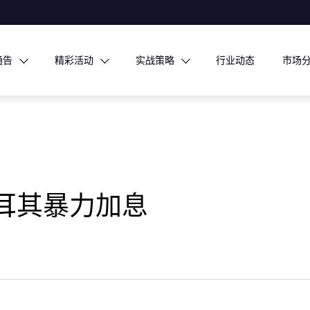
通告
精彩活动
实战策略
行业动态
市场
耳其暴力加息