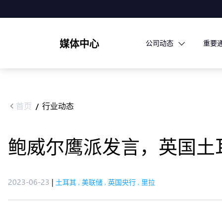
媒体中心
公司动态
重要
首页
行业动态
/
鲍威尔鹰派发言，英国土
2023-06-23
|
土耳其
,
美联储
,
英国央行
,
里拉