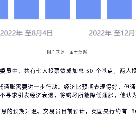
图片来源：金十数据
名委员中，共有七人投票赞成加息 50 个基点，两
低通胀需要进一步行动。经济比预期表现得好，但通
行不寻求引发经济衰退，将竭尽所能降低通胀，他认
的预期升温。交易员目前预计，英国央行约有 80%