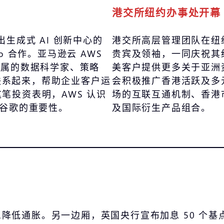
港交所纽约办事处开幕
生成式 AI 创新中心的
港交所高层管理团队在纽
io 合作。亚马逊云 AWS
贵宾及领袖，一同庆祝其
附属的数据科学家、策略
美客户提供更多关于亚洲
联系起来，帮助企业客户运
会积极推广香港活跃及多
笔投资表明，AWS 认识
场的互联互通机制、香港
和谷歌的重要性。
及国际衍生产品组合。
降低通胀。另一边厢，英国央行宣布加息 50 个