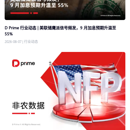
D Prime 行业动态 | 美联储鹰派信号频发，9 月加息预期升温至
55%
2026-08-07
|
行业动态