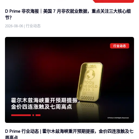
D Prime 非农海报｜美国 7 月非农就业数据，重点关注三大核心细
节？
2026-08-06
|
行业动态
D Prime 行业动态 | 霍尔木兹海峡重开预期提振，金价四连涨触及七
周高点