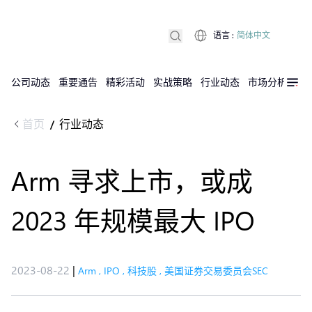
语言
:
简体中文
公司动态
重要通告
精彩活动
实战策略
行业动态
市场分析
DX
首页
行业动态
/
Arm 寻求上市，或成
2023 年规模最大 IPO
2023-08-22
|
Arm
,
IPO
,
科技股
,
美国证券交易委员会SEC