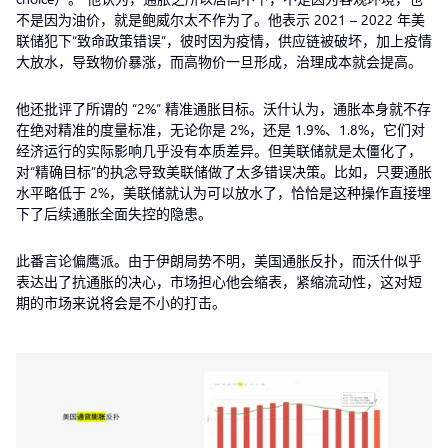
不是因为油价，就是鲍威尔太不作为了。他表示 2021 – 2022 年美
联储犯下“致命政策错误”，彼时因为疫情，供应链被破坏，加上疫情
大放水，导致物价暴涨，而高物价一旦形成，治理成本就会提高。
他还批评了所谓的 “2%” 精准通胀目标。沃什认为，通胀本身就不存
在绝对精准的度量标准，无论你是 2%，还是 1.9%、1.8%，它们对
经济运行的实际影响几乎没有本质差异。但美联储就是太僵化了，
对“精确目标”的执念导致美联储做了太多错误决策。比如，只要通胀
水平略低于 2%，美联储就认为可以放水了，恰恰是这种操作直接埋
下了后续通胀全面失控的隐患。
此番言论偏鹰派。由于伊朗局势不明，美国通胀反扑，而沃什似乎
表达出了抗通胀的决心，市场担心他会缩表，紧缩流动性，这对短
期的市场来说将会是不小的打击。