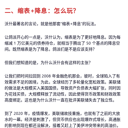
二、缩表+降息：怎么玩？
沃什最著名的言论，就是他那套“缩表+降息”的玩法。
让鸽派开心的一点是，沃什认为，缩表是为了更好地降息。因为每
缩减 1 万亿美元的债券持仓，就相当于腾出了 50 个基点的降息空
间。既然缩表是为了降息，鸽派们是不是应该支持？
但我们想知道的是，为什么沃什会有这样的主张？
让我们把时间拉回到 2008 年金融危机那会，彼时，全球陷入了有
效需求不足的困境，为此，全球经历了多轮量化宽松政策。美联储
的做法是大规模买入美国国债，导致资产负债表大幅扩张，同时因
为花钱买债，大规模释放了流动性，因此使得货币政策和财政政策
高度绑定。这也是为什么沃什一直在批评美联储失去了独立性。
到了 2020 年，疫情爆发，美联储故技重施，也就有了之前的大放
水的一幕。经济是刺激了，但货币供应也出现爆炸式增长，高通胀
的影响到现在都还没解决，接着又赶上了美伊冲突带来的高油价。