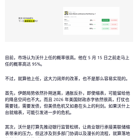
目前，市场认为沃什上任的概率很高。他在 5 月 15 日之前走马上
任的概率高达 95%。
不过，就算他上任，这大刀阔斧的改革，也不是那么容易实现的。
首先，伊朗局势依然扑朔迷离，通胀反扑，即使缩表，可能留给他
的降息空间也不大。而且 2026 年美国财政赤字依然很高，打仗也
需要钱，需要发债，但美债危机又如悬在头上的利剑。如果沃什上
台就缩表，可能引发进一步的危机。
其次，沃什是打算先推动银行监管松绑，让商业银行承接美联储缩
表带来的压力，但这涉及到多部门协调以及漫长的流程，就算落地