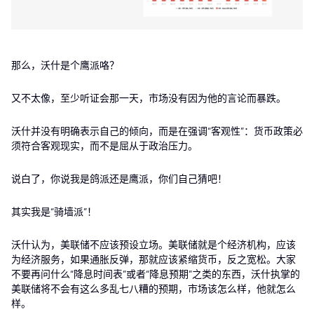
那么，沃什是个鹰派咯？
又不太像，至少听证会那一天，市场没有因为他的言论而暴跌。
沃什并没有明确表示自己的倾向，而是在强调“客观性”：货币政策必
须符合客观现实，而不是屈从于政治压力。
说白了，你说我是鸽派还是鹰派，你们自己猜吧！
其实我是“骑墙派”！
沃什认为，美联储不应该预设立场。美联储就是个经济机构，应该
为经济服务，如果通胀反弹，那就应该紧缩货币，反之宽松。大家
不要再问什么“降息时间表”或者“降息预期”之类的东西，沃什执掌的
美联储将不会有这么多乱七八糟的预期，市场该怎么样，他就怎么
样。