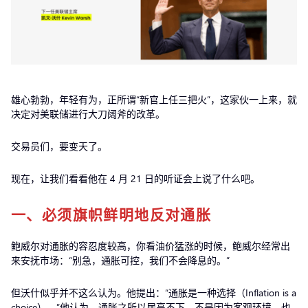
雄心勃勃，年轻有为，正所谓“新官上任三把火”，这家伙一上来，就
决定对美联储进行大刀阔斧的改革。
交易员们，要变天了。
现在，让我们看看他在 4 月 21 日的听证会上说了什么吧。
一、
必须旗帜鲜明地反对通胀
鲍威尔对通胀的容忍度较高，你看油价猛涨的时候，鲍威尔经常出
来安抚市场：“别急，通胀可控，我们不会降息的。”
但沃什似乎并不这么认为。他提出：“通胀是一种选择（Inflation is a
choice）。”他认为，通胀之所以居高不下，不是因为客观环境，也