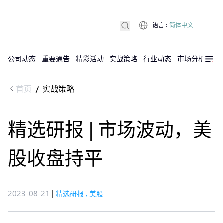
语言
:
简体中文
公司动态
重要通告
精彩活动
实战策略
行业动态
市场分析
DX
首页
实战策略
/
精选研报 | 市场波动，美
股收盘持平
2023-08-21
|
精选研报
,
美股