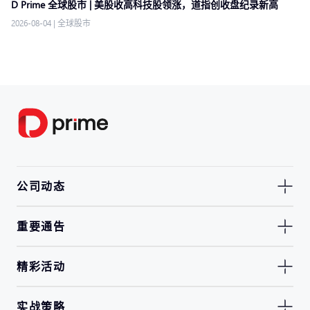
D Prime 全球股市 | 美股收高科技股领涨，道指创收盘纪录新高
2026-08-04
|
全球股市
公司动态
重要通告
精彩活动
实战策略