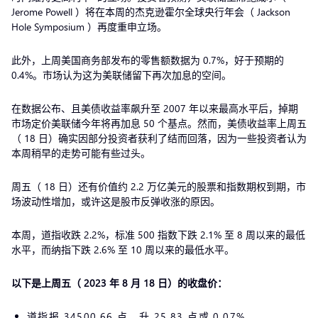
Jerome Powell ）将在本周的杰克逊霍尔全球央行年会（ Jackson
Hole Symposium ）再度重申立场。
此外，上周美国商务部发布的零售额数据为 0.7%，好于预期的
0.4%。市场认为这为美联储留下再次加息的空间。
在数据公布、且美债收益率飙升至 2007 年以来最高水平后，掉期
市场定价美联储今年将再加息 50 个基点。然而，美债收益率上周五
（ 18 日）确实因部分投资者获利了结而回落，因为一些投资者认为
本周稍早的走势可能有些过头。
周五（ 18 日）还有价值约 2.2 万亿美元的股票和指数期权到期，市
场波动性增加，或许这是股市反弹收涨的原因。
本周，道指收跌 2.2%，标准 500 指数下跌 2.1% 至 8 周以来的最低
水平，而纳指下跌 2.6% 至 10 周以来的最低水平。
以下是上周五
（ 2023 年 8
月 18 日）的收盘价：
道指报 34500.66 点，升 25.83 点或 0.07%,