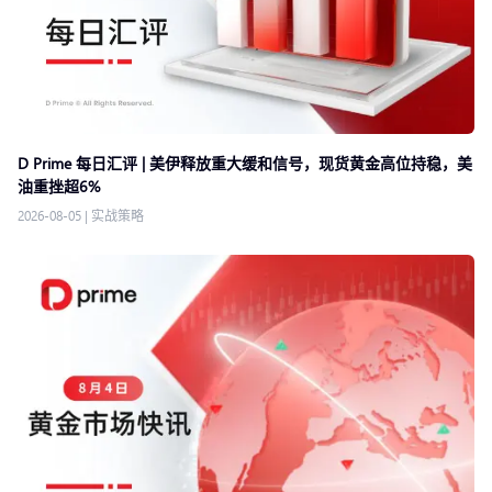
D Prime 每日汇评 | 美伊释放重大缓和信号，现货黄金高位持稳，美
油重挫超6%
2026-08-05
|
实战策略