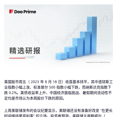
美国股市周五（ 2023 年 8 月 18 日）收盘基本持平，其中道琼斯工
业指数小幅上涨、标准普尔 500 指数小幅下跌，而纳斯达克指数下
跌 0.2%。美债收益率上升、中国经济面临挑战、暑假期间流动性不
足均是市场认为本周股价下跌的原因。
上周美联储发布的会议纪要显示，美联储还没有准备好改变 “在更长
时间维持更高利率” 的立场。投资者预测，美联储主席鲍威尔（