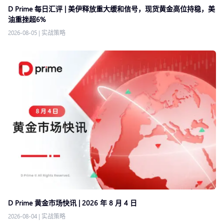
D Prime 每日汇评 | 美伊释放重大缓和信号，现货黄金高位持稳，美
油重挫超6%
2026-08-05
|
实战策略
D Prime 黄金市场快讯 | 2026 年 8 月 4 日
2026-08-04
|
实战策略