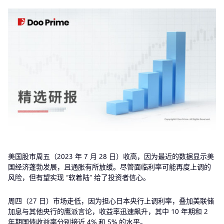
美国股市周五（2023 年 7 月 28 日）收高，因为最近的数据显示美
国经济蓬勃发展，且通胀有所放缓。尽管面临利率可能再度上调的
风险，但有望实现 “软着陆” 给了投资者信心。
周四（27 日）市场走低，因为担心日本央行上调利率，叠加美联储
加息与其他央行的鹰派言论，收益率迅速飙升，其中 10 年期和 2
年期国债收益率分别接近 4% 和 5% 的水平。