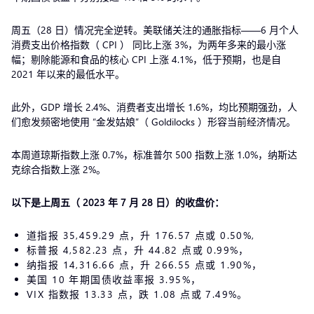
周五（28 日）情况完全逆转。美联储关注的通胀指标——6 月个人
消费支出价格指数（ CPI ） 同比上涨 3%，为两年多来的最小涨
幅；剔除能源和食品的核心 CPI 上涨 4.1%，低于预期，也是自
2021 年以来的最低水平。
此外，GDP 增长 2.4%、消费者支出增长 1.6%，均比预期强劲，人
们愈发频密地使用 “金发姑娘”（ Goldilocks ）形容当前经济情况。
本周道琼斯指数上涨 0.7%，标准普尔 500 指数上涨 1.0%，纳斯达
克综合指数上涨 2%。
以下是上周五
（ 2023 年 7
月 28 日）的收盘价：
道指报 35,459.29 点，升 176.57 点或 0.50%,
标普报 4,582.23 点，升 44.82 点或 0.99%，
纳指报 14,316.66 点，升 266.55 点或 1.90%，
美国 10 年期国债收益率报 3.95%，
VIX 指数报 13.33 点，跌 1.08 点或 7.49%。