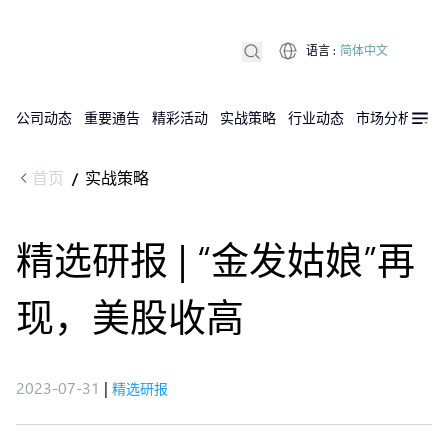
语言
:
简体中文
公司动态
重要通告
精彩活动
实战策略
行业动态
市场分析
DX
首页
实战策略
/
精选研报 | “金发姑娘”再
现，美股收高
2023-07-31
|
精选研报