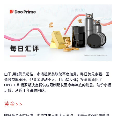
由于通胀仍具粘性，市场担忧美联储再度加息，昨日美元走强、国
债收益率承压，但黄金波动不大，且小幅反弹；投资者消化了
OPEC+ 和俄罗斯决定将供应限制延长至今年年底的消息，油价小幅
走低，从近 1 年高位回落。
黄金>>
昨日黄金小幅反弹，走势并未出现太大波动，因美元走强和国债收