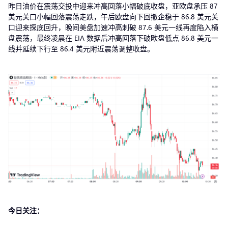
昨日油价在震荡交投中迎来冲高回落小幅破底收盘，亚欧盘承压 87
美元关口小幅回落震荡走跌，午后欧盘向下回撤企稳于 86.8 美元关
口迎来探底回升，晚间美盘加速冲高刺破 87.6 美元一线再度陷入横
盘震荡，最终凌晨在 EIA 数据后冲高回落下破欧盘低点 86.8 美元一
线并延续下行至 86.4 美元附近震荡调整收盘。
今日关注：