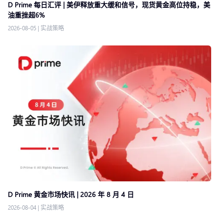
D Prime 每日汇评 | 美伊释放重大缓和信号，现货黄金高位持稳，美
油重挫超6%
2026-08-05
|
实战策略
D Prime 黄金市场快讯 | 2026 年 8 月 4 日
2026-08-04
|
实战策略