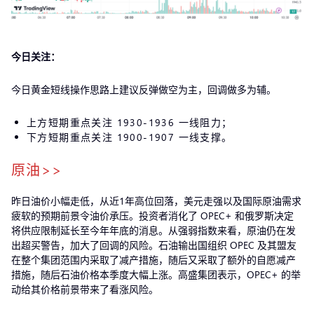
今日关注：
今日黄金短线操作思路上建议反弹做空为主，回调做多为辅。
上方短期重点关注 1930-1936 一线阻力；
下方短期重点关注 1900-1907 一线支撑。
原油>>
昨日油价小幅走低，从近1年高位回落，美元走强以及国际原油需求
疲软的预期前景令油价承压。投资者消化了 OPEC+ 和俄罗斯决定
将供应限制延长至今年年底的消息。从强弱指数来看，原油仍在发
出超买警告，加大了回调的风险。石油输出国组织 OPEC 及其盟友
在整个集团范围内采取了减产措施，随后又采取了额外的自愿减产
措施，随后石油价格本季度大幅上涨。高盛集团表示，OPEC+ 的举
动给其价格前景带来了看涨风险。