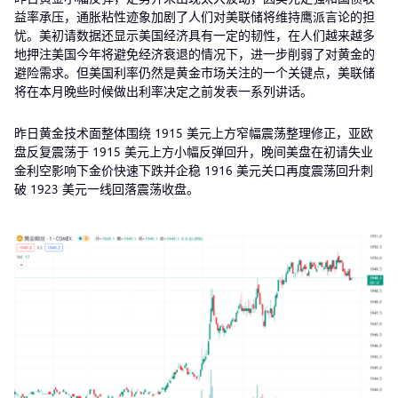
益率承压，通胀粘性迹象加剧了人们对美联储将维持鹰派言论的担
忧。美初请数据还显示美国经济具有一定的韧性，在人们越来越多
地押注美国今年将避免经济衰退的情况下，进一步削弱了对黄金的
避险需求。但美国利率仍然是黄金市场关注的一个关键点，美联储
将在本月晚些时候做出利率决定之前发表一系列讲话。
昨日黄金技术面整体围绕 1915 美元上方窄幅震荡整理修正，亚欧
盘反复震荡于 1915 美元上方小幅反弹回升，晚间美盘在初请失业
金利空影响下金价快速下跌并企稳 1916 美元关口再度震荡回升刺
破 1923 美元一线回落震荡收盘。