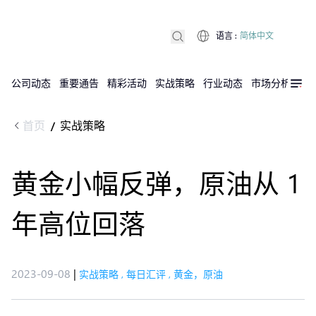
语言
:
简体中文
公司动态
重要通告
精彩活动
实战策略
行业动态
市场分析
DX
首页
实战策略
/
黄金小幅反弹，原油从 1
年高位回落
2023-09-08
|
实战策略
,
每日汇评
,
黄金，原油