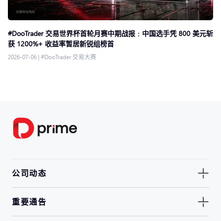
#DooTrader 交易世界杯首轮月赛中期战报﹕中国选手凭 800 美元斩
获 1200%+ 收益率暂居新锐组榜首
2026-07-06
|
#DooTrader 交易大赛
公司动态
重要通告