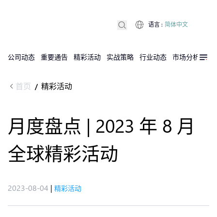
语言
:
简体中文
公司动态
重要通告
精彩活动
实战策略
行业动态
市场分析
DX
首页
精彩活动
/
月度盘点 | 2023 年 8 月
全球精彩活动
2023-08-04
|
精彩活动