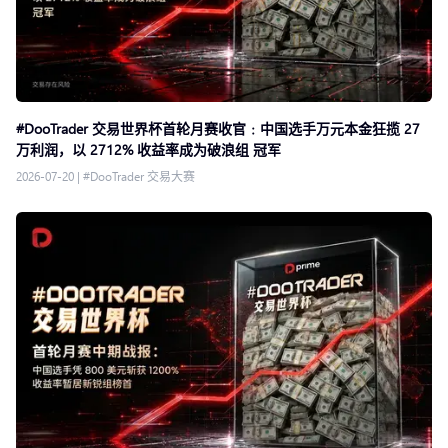
#DooTrader 交易世界杯首轮月赛收官﹕中国选手万元本金狂揽 27
万利润，以 2712% 收益率成为破浪组 冠军
2026-07-20
|
#DooTrader 交易大赛