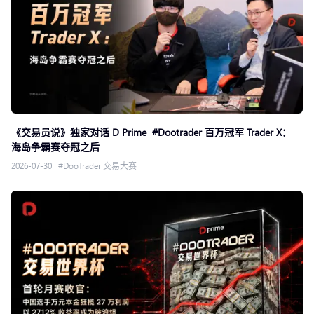
《交易员说》独家对话 D Prime #Dootrader 百万冠军 Trader X：
海岛争霸赛夺冠之后
2026-07-30
|
#DooTrader 交易大赛