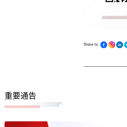
Share to
重要通告