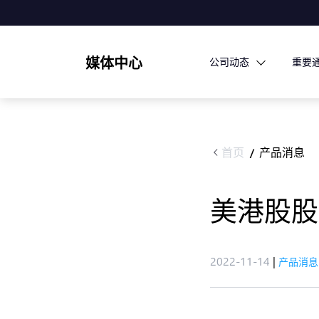
媒体中心
公司动态
重要
首页
产品消息
/
美港股股
2022-11-14
|
产品消息