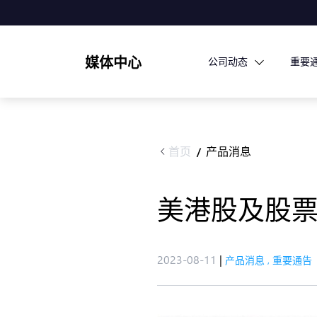
媒体中心
公司动态
重要
首页
产品消息
/
美港股及股票
2023-08-11
|
产品消息
,
重要通告