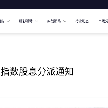
通告
精彩活动
实战策略
行业动态
市场
指数​股息分派通知