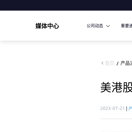
媒体中心
公司动态
重要
首页
产品
/
美港股
2023-07-21
|