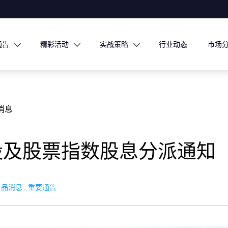
通告
精彩活动
实战策略
行业动态
市场
消息
及股票指数​股息分派通知​
产品消息
,
重要通告