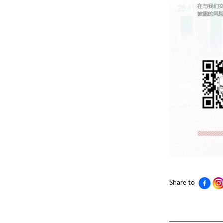
Share to