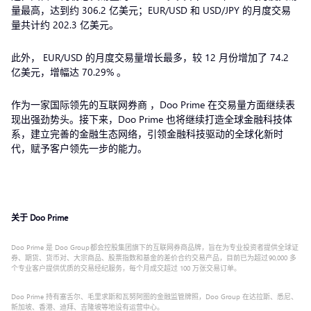
量最高，达到约 306.2 亿美元；EUR/USD 和 USD/JPY 的月度交易
量共计约 202.3 亿美元。
此外， EUR/USD 的月度交易量增长最多，较 12 月份增加了 74.2
亿美元，增幅达 70.29% 。
作为一家国际领先的互联网券商 ，Doo Prime 在交易量方面继续表
现出强劲势头。接下来，Doo Prime 也将继续打造全球金融科技体
系，建立完善的金融生态网络，引领金融科技驱动的全球化新时
代，赋予客户领先一步的能力。
关于 Doo Prime
Doo Prime 是 Doo Group 都会控股集团旗下的互联网券商品牌，旨在为专业投资者提供全球证
券、期货、货币对、大宗商品、股票指数和基金的差价合约交易产品，目前已为超过 90,000 多
个专业客户提供优质的交易经纪服务，每个月成交超过 100 万张交易订单。
Doo Prime 持有塞舌尔、毛里求斯和瓦努阿图的金融监管牌照，Doo Group 在达拉斯、悉尼、
新加坡、香港、迪拜、吉隆坡等地设有运营中心。