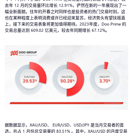
去年 12 月的交易量环比增长 12.91%，俨然在新的一年展现出了一
幅全新面貌。往年的开春之时同样也是投资者的热门交易时刻，这
也在某种程度上表明消费或许已经迎来复苏，经济势头有望扶摇直
上，接下来的交易表象将更加值得期待。2023年度，Doo Prime 的
交易总量达到 609.02 亿美元，较去年同期增长 67.12%。
据数据显示，XAU/USD、 EUR/USD、USD/JPY 是当月交易者的首
选，共占 1 月份总交易量的 83.51% 。其中，XAU/USD 的月度交易