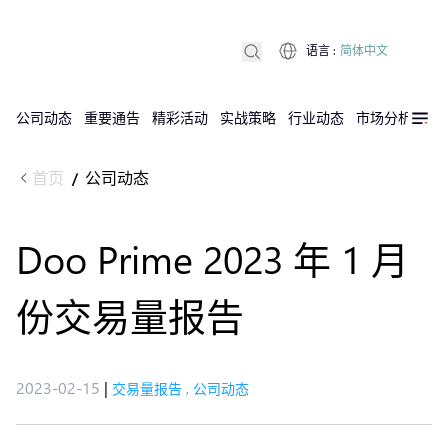
语言
:
简体中文
公司动态
重要通告
精彩活动
实战策略
行业动态
市场分析
DX
首页
公司动态
/
Doo Prime 2023 年 1 月
份交易量报告
2023-02-15
|
交易量报告
,
公司动态