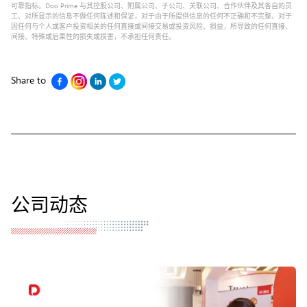
可靠指标。Doo Prime 与其控股公司、附属公司、子公司、关联公司、合作伙伴及其各自的员
工、对所显示的信息不做任何陈述和保证，对于由于所提供信息的任何不正确和不完整、对于
因任何与个人或客户投资相关的任何直接或间接交易或投资风险、损益，所导致的任何直接、
间接、特殊或后果性的损失或损害，不承担任何责任。
Share to
公司动态