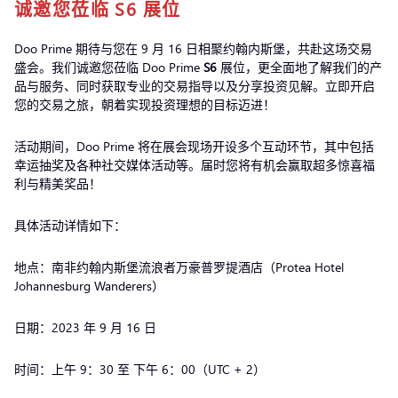
诚邀您莅临 S6 展位
Doo Prime 期待与您在 9 月 16 日相聚约翰内斯堡，共赴这场交易
盛会。我们诚邀您莅临 Doo Prime
S6
展位，更全面地了解我们的产
品与服务、同时获取专业的交易指导以及分享投资见解。立即开启
您的交易之旅，朝着实现投资理想的目标迈进！
活动期间，Doo Prime 将在展会现场开设多个互动环节，其中包括
幸运抽奖及各种社交媒体活动等。届时您将有机会赢取超多惊喜福
利与精美奖品！
具体活动详情如下：
地点：南非约翰内斯堡流浪者万豪普罗提酒店（Protea Hotel
Johannesburg Wanderers）
日期：2023 年 9 月 16 日
时间：上午 9：30 至 下午 6：00（UTC + 2）