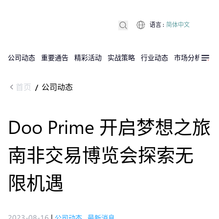
语言
:
简体中文
公司动态
重要通告
精彩活动
实战策略
行业动态
市场分析
DX
首页
公司动态
/
Doo Prime 开启梦想之旅
南非交易博览会探索无
限机遇
2023-08-16
|
公司动态
,
最新消息