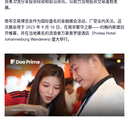
资者
交
流分享投资经验和前沿资讯，以助力当地投资交易蓬勃发
展。
南非交易博览会作为国际盛名的金融展会活动，广受业内关注。这
次展会将于 2023 年 9 月 16 日，在南非繁华之都——约翰内斯堡拉
开帷幕，并在当地著名的流浪者万豪普罗提酒店（Protea Hotel
Johannesburg Wanderers) 盛大举行。