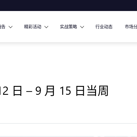
通告
精彩活动
实战策略
行业动态
市场
日 – 9 月 15 日当周