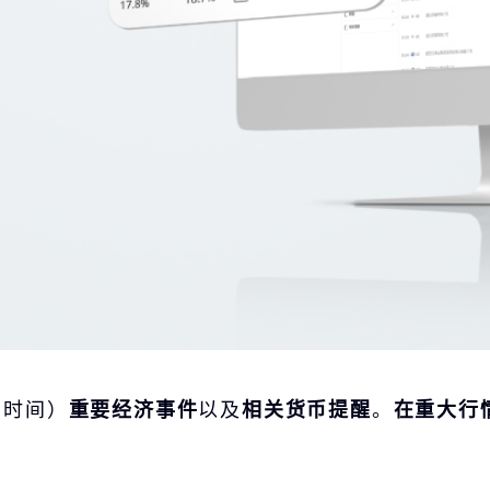
北京时间）
重要经济事件
以及
相关货币提醒
。
在重大行