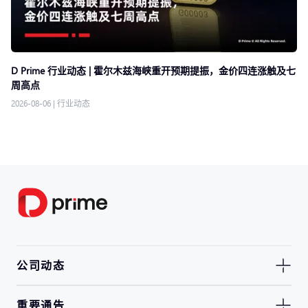
D Prime 行业动态 | 霍尔木兹海峡重开预期提振，金价四连涨触及七
周高点
2026-08-06
|
行业动态
公司动态
重要通告