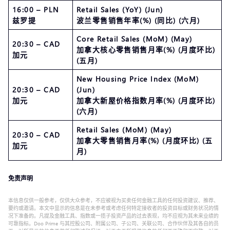
16:00 – PLN
Retail Sales (YoY) (Jun)
兹罗提
波兰零售销售年率(%) (同比) (六月)
Core Retail Sales (MoM) (May)
20:30 – CAD
加拿大核心零售销售月率(%) (月度环比)
加元
(五月)
New Housing Price Index (MoM)
20:30 – CAD
(Jun)
加元
加拿大新屋价格指数月率(%) (月度环比)
(六月)
Retail Sales (MoM) (May)
20:30 – CAD
加拿大零售销售月率(%) (月度环比) (五
加元
月)
免责声明
本信息仅供一般参考，仅供大众参考，不应被视为买卖任何金融工具的任何投资建议、推荐、
要约或邀请。本文中显示的信息是在未参考或考虑任何特定接收者的投资目标或财务状况的情
况下准备的。凡提及金融工具、指数或一揽子投资产品的过去表现，均不应视为其未来业绩的
可靠指标。Doo Prime 与其控股公司、附属公司、子公司、关联公司、合作伙伴及其各自的员