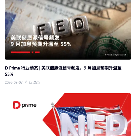
D Prime 行业动态 | 美联储鹰派信号频发，9 月加息预期升温至
55%
2026-08-07
|
行业动态