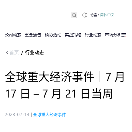
语言
:
简体中文
公司动态
重要通告
精彩活动
实战策略
行业动态
市场分析
DX
首页
行业动态
/
全球重大经济事件｜7 月
17 日 – 7 月 21 日当周
2023-07-14
|
全球重大经济事件