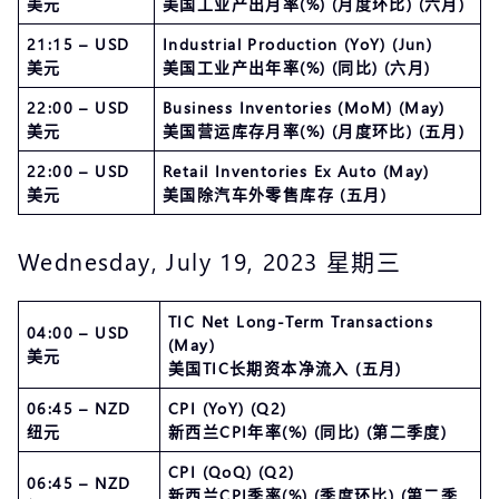
美元
美国工业产出月率(%) (月度环比) (六月)
21:15 – USD
Industrial Production (YoY) (Jun)
美元
美国工业产出年率(%) (同比) (六月)
22:00 – USD
Business Inventories (MoM) (May)
美元
美国营运库存月率(%) (月度环比) (五月)
22:00 – USD
Retail Inventories Ex Auto (May)
美元
美国除汽车外零售库存 (五月)
Wednesday, July 19, 2023 星期三
TIC Net Long-Term Transactions
04:00 – USD
(May)
美元
美国TIC长期资本净流入 (五月)
06:45 – NZD
CPI (YoY) (Q2)
纽元
新西兰CPI年率(%) (同比) (第二季度)
CPI (QoQ) (Q2)
06:45 – NZD
新西兰CPI季率(%) (季度环比) (第二季