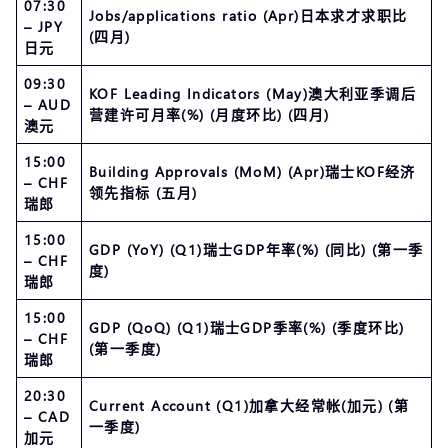
07:30
Jobs/applications ratio (Apr)日本求才求职比
– JPY
(四月)
日元
09:30
KOF Leading Indicators (May)澳大利亚季调后
– AUD
营建许可月率(%) (月度环比) (四月)
澳元
15:00
Building Approvals (MoM) (Apr)瑞士KOF经济
– CHF
领先指标 (五月)
瑞郎
15:00
GDP (YoY) (Q1)瑞士GDP年率(%) (同比) (第一季
– CHF
度)
瑞郎
15:00
GDP (QoQ) (Q1)瑞士GDP季率(%) (季度环比)
– CHF
(第一季度)
瑞郎
20:30
Current Account (Q1)加拿大经常帐(加元) (第
– CAD
一季度)
加元