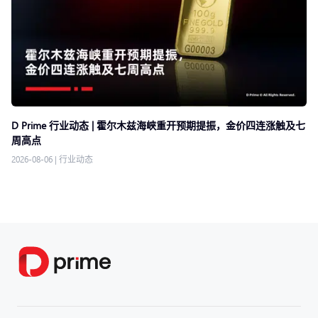
D Prime 行业动态 | 霍尔木兹海峡重开预期提振，金价四连涨触及七
周高点
2026-08-06
|
行业动态