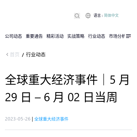
语言
:
简体中文
公司动态
重要通告
精彩活动
实战策略
行业动态
市场分析
DX
首页
行业动态
/
全球重大经济事件｜5 月
29 日 – 6 月 02 日当周
2023-05-26
|
全球重大经济事件