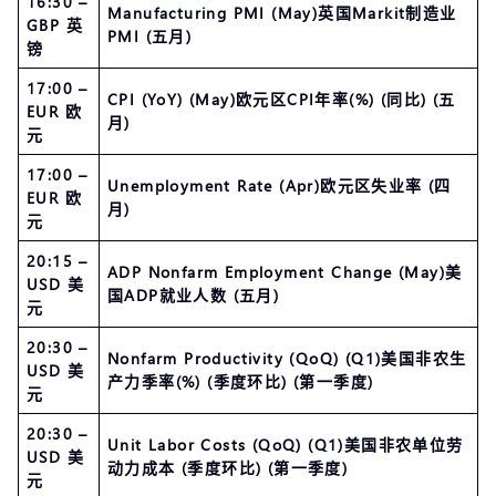
16:30 –
Manufacturing PMI (May)英国Markit制造业
GBP 英
PMI (五月)
镑
17:00 –
CPI (YoY) (May)欧元区CPI年率(%) (同比) (五
EUR 欧
月)
元
17:00 –
Unemployment Rate (Apr)欧元区失业率 (四
EUR 欧
月)
元
20:15 –
ADP Nonfarm Employment Change (May)美
USD 美
国ADP就业人数 (五月)
元
20:30 –
Nonfarm Productivity (QoQ) (Q1)美国非农生
USD 美
产力季率(%) (季度环比) (第一季度)
元
20:30 –
Unit Labor Costs (QoQ) (Q1)美国非农单位劳
USD 美
动力成本 (季度环比) (第一季度)
元