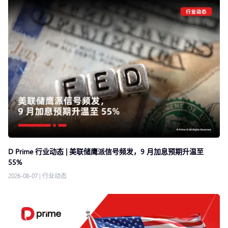
D Prime 行业动态 | 美联储鹰派信号频发，9 月加息预期升温至
55%
2026-08-07
|
行业动态