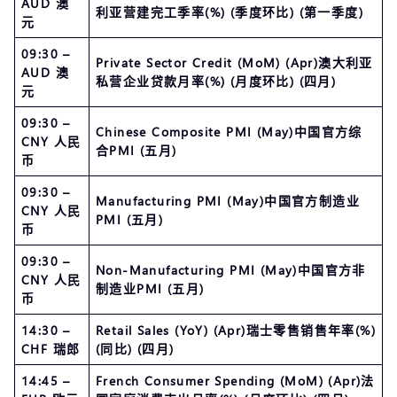
AUD 澳
利亚营建完工季率(%) (季度环比) (第一季度)
元
09:30 –
Private Sector Credit (MoM) (Apr)澳大利亚
AUD 澳
私营企业贷款月率(%) (月度环比) (四月)
元
09:30 –
Chinese Composite PMI (May)中国官方综
CNY 人民
合PMI (五月)
币
09:30 –
Manufacturing PMI (May)中国官方制造业
CNY 人民
PMI (五月)
币
09:30 –
Non-Manufacturing PMI (May)中国官方非
CNY 人民
制造业PMI (五月)
币
14:30 –
Retail Sales (YoY) (Apr)瑞士零售销售年率(%)
CHF 瑞郎
(同比) (四月)
14:45 –
French Consumer Spending (MoM) (Apr)法