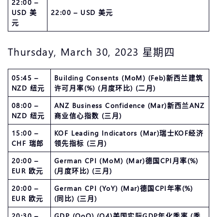
22:00 –
USD 美
22:00 – USD 美元
元
Thursday, March 30, 2023 星期四
05:45 –
Building Consents (MoM) (Feb)新西兰建筑
NZD 纽元
许可月率(%) (月度环比) (二月)
08:00 –
ANZ Business Confidence (Mar)新西兰ANZ
NZD 纽元
商业信心指数 (三月)
15:00 –
KOF Leading Indicators (Mar)瑞士KOF经济
CHF 瑞郎
领先指标 (三月)
20:00 –
German CPI (MoM) (Mar)德国CPI月率(%)
EUR 欧元
(月度环比) (三月)
20:00 –
German CPI (YoY) (Mar)德国CPI年率(%)
EUR 欧元
(同比) (三月)
20:30 –
GDP (QoQ) (Q4)美国实际GDP年化季率 (季