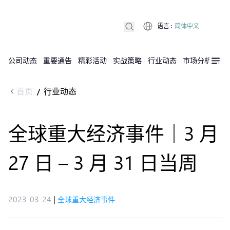
语言
:
简体中文
公司动态
重要通告
精彩活动
实战策略
行业动态
市场分析
DX
首页
行业动态
/
全球重大经济事件｜3 月
27 日 – 3 月 31 日当周
2023-03-24
|
全球重大经济事件