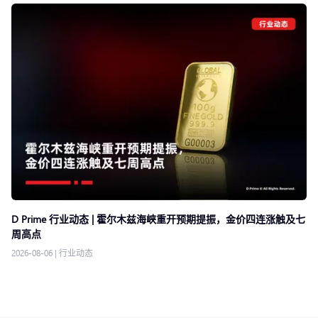
D Prime 行业动态 | 霍尔木兹海峡重开预期提振，金价四连涨触及七
周高点
2026-08-06
|
行业动态