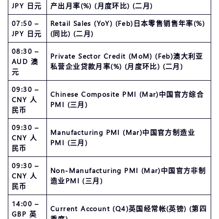
JPY 日元
产出月率(%) (月度环比) (二月)
07:50 –
Retail Sales (YoY) (Feb)日本零售销售年率(%)
JPY 日元
(同比) (二月)
08:30 –
Private Sector Credit (MoM) (Feb)澳大利亚
AUD 澳
私营企业贷款月率(%) (月度环比) (二月)
元
09:30 –
Chinese Composite PMI (Mar)中国官方综合
CNY 人
PMI (三月)
民币
09:30 –
Manufacturing PMI (Mar)中国官方制造业
CNY 人
PMI (三月)
民币
09:30 –
Non-Manufacturing PMI (Mar)中国官方非制
CNY 人
造业PMI (三月)
民币
14:00 –
Current Account (Q4)英国经常帐(英镑) (第四
GBP 英
季度)