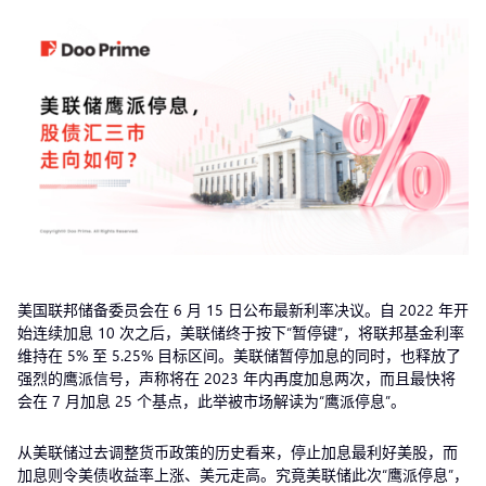
美国联邦储备委员会在 6 月 15 日公布最新利率决议。自 2022 年开
始连续加息 10 次之后，美联储终于按下“暂停键”，将联邦基金利率
维持在 5% 至 5.25% 目标区间。美联储暂停加息的同时，也释放了
强烈的鹰派信号，声称将在 2023 年内再度加息两次，而且最快将
会在 7 月加息 25 个基点，此举被市场解读为“鹰派停息”。
从美联储过去调整货币政策的历史看来，停止加息最利好美股，而
加息则令美债收益率上涨、美元走高。究竟美联储此次“鹰派停息”，