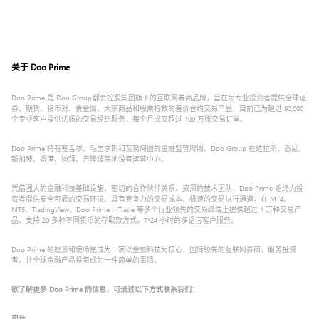
关于 Doo Prime
Doo Prime 是 Doo Group 都会控股集团旗下的互联网券商品牌，旨在为专业投资者提供全球证
券、期货、货币对、贵金属、大宗商品和股票指数的差价合约交易产品，目前已为超过 90,000
个专业客户提供优质的交易经纪服务，每个月成交超过 100 万张交易订单。
Doo Prime 持有塞舌尔、毛里求斯和瓦努阿图的金融监管牌照。Doo Group 在达拉斯、悉尼、
新加坡、香港、迪拜、吉隆坡等地设有运营中心。
凭借强大的金融科技基础设施、密切的合作伙伴关系、资深的技术团队，Doo Prime 始终为投
资者提供安全可靠的交易环境、具有竞争力的交易成本、极速的交易执行通道，在 MT4、
MT5、TradingView、Doo Prime InTrade 等多个行业领先的交易终端上提供超过 1 万种交易产
品，支持 20 多种不同货币的存取款方式，7*24 小时的多语言客户服务。
Doo Prime 的愿景和使命是成为一家以金融科技为核心、国际领先的互联网券商，服务投资
者，让全球金融产品投资成为一件简单的事情。
欲了解更多 Doo Prime 的信息，可通过以下方式联系我们：
电话