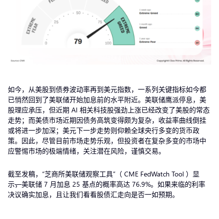
如今，从美股到债券波动率再到美元指数，一系列关键指标如今都
已悄然回到了美联储开始加息前的水平附近。美联储鹰派停息，美
股理应承压，但近期 AI 相关科技股强劲上涨已经改变了美股的常态
走势；而美债市场近期因债务高筑变得颇为复杂，收益率曲线倒挂
或将进一步加深；美元下一步走势则仰赖全球央行多变的货币政
策。因此，尽管目前市场走势乐观，但投资者在复杂多变的市场中
应警惕市场的极端情绪，关注潜在风险，谨慎交易。
截至发稿，“芝商所美联储观察工具”（ CME FedWatch Tool ）显
示
，
美联储 7 月加息 25 基点的概率高达 76.9%。如果来临的利率
决议确实加息，且让我们看看股债汇走向是否一如预期。