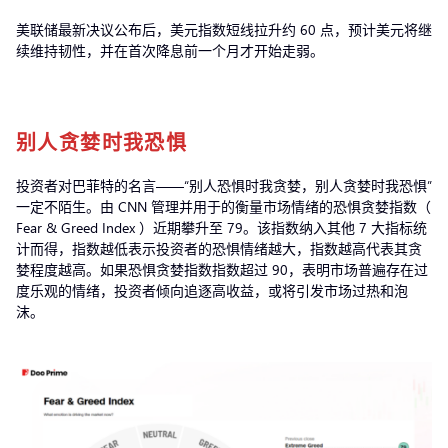
美联储最新决议公布后，美元指数短线拉升约 60 点，预计美元将继
续维持韧性，并在首次降息前一个月才开始走弱。
别人贪婪时我恐惧
投资者对巴菲特的名言——“别人恐惧时我贪婪，别人贪婪时我恐惧”
一定不陌生。由 CNN 管理并用于的衡量市场情绪的恐惧贪婪指数（
Fear & Greed Index ）近期攀升至 79。该指数纳入其他 7 大指标统
计而得，指数越低表示投资者的恐惧情绪越大，指数越高代表其贪
婪程度越高。如果恐惧贪婪指数指数超过 90，表明市场普遍存在过
度乐观的情绪，投资者倾向追逐高收益，或将引发市场过热和泡
沫。