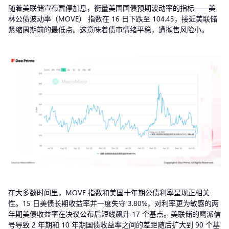
随着美联储宣布暂停加息，衡量美国国债预期波动率的指标——美
林公债波动率（MOVE） 指数在 16 日下跌至 104.43，接近美联储
紧缩周期前的最低点。这意味着债市情绪平稳，遭抛售风险小。
在大多数时间里，MOVE 指数和美国十年期公债利率呈现正相关
性。15 日美债长期收益率并一度失守 3.80%，对利率更为敏感的两
年期美债收益率在决议公布后短线飙升 17 个基点。美联储的鹰派信
号导致 2 年期和 10 年期国债收益率之间的差距随后扩大到 90 个基