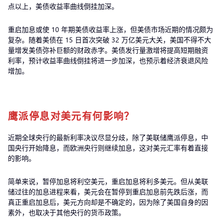
点以上，美债收益率曲线倒挂加深。
重启加息或使 10 年期美债收益率上涨，但美债市场近期的情况颇为
复杂。随着美债在 15 日首次突破 32 万亿美元大关，美国不得不大
量增发美债弥补巨额的财政赤字。美债发行量激增将提高短期融资
利率，预计收益率曲线倒挂将进一步加深，也预示着经济衰退风险
增加。
鹰派停息对美元有何影响？
近期全球央行的最新利率决议尽显分歧，除了美联储鹰派停息，中
国央行开始降息，而欧洲央行则继续加息，这对美元汇率有着直接
的影响。
简单来说，暂停加息将利空美元，重启加息将利多美元。但从美联
储过往的加息进程来看，美元会在暂停到重启加息前先跌后涨，而
真正重启加息后，美元方向却是不确定的，因为除了美国自身的因
素外，也取决于其他央行的货币政策。