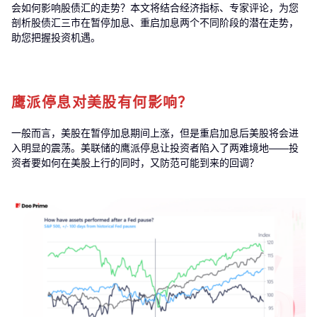
会如何影响股债汇的走势？本文将结合经济指标、专家评论，为您
剖析股债汇三市在暂停加息、重启加息两个不同阶段的潜在走势，
助您把握投资机遇。
鹰派停息对美股有何影响？
一般而言，美股在暂停加息期间上涨，但是重启加息后美股将会进
入明显的震荡。美联储的鹰派停息让投资者陷入了两难境地——投
资者要如何在美股上行的同时，又防范可能到来的回调？