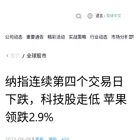
语言
:
简体中文
公司动态
重要通告
精彩活动
实战策略
行业动态
市场分析
DX
首页
全球股市
/
纳指连续第四个交易日
下跌，科技股走低 苹果
领跌2.9%
2023-09-08
|
美股，港股，A50