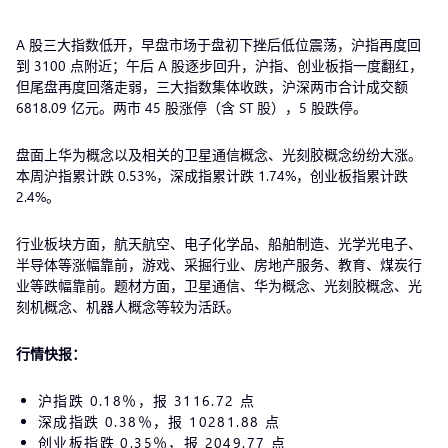
A 股三大指数低开，早盘市场于盘初下挫后低位震荡，沪指再度回
到 3100 点附近；午后 A 股逐步回升，沪指、创业板指一度翻红，
但尾盘再度回落走弱，三大指数集体收跌，沪深两市合计成交额
6818.09 亿元。两市 45 股涨停（含 ST 股），5 股跌停。
盘面上华为概念以及相关的卫星通信概念、光刻胶概念纷纷大涨。
本周沪指累计跌 0.53%，深成指累计跌 1.74%，创业板指累计跌
2.4%。
行业板块方面，航天航空、电子化学品、船舶制造、光学光电子、
半导体等涨幅靠前，游戏、采掘行业、房地产服务、教育、煤炭行
业等跌幅靠前。题材方面，卫星通信、华为概念、光刻胶概念、光
刻机概念、机器人概念等较为活跃。
行情快报：
沪指跌 0.18％，报 3116.72 点
深成指跌 0.38％，报 10281.88 点
创业板指跌 0.35％，报 2049.77 点