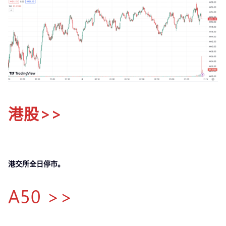
港股>>
港交所全日停市。
A50 >>