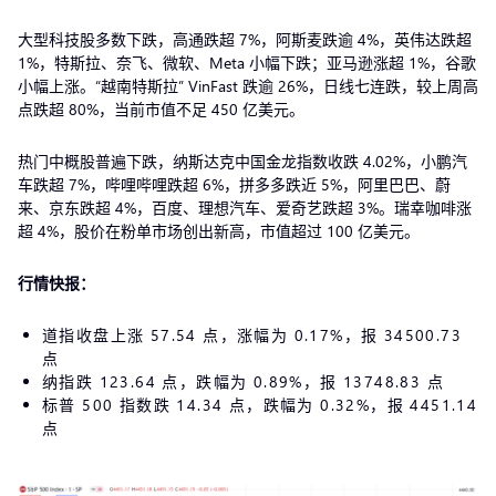
大型科技股多数下跌，高通跌超 7%，阿斯麦跌逾 4%，英伟达跌超
1%，特斯拉、奈飞、微软、Meta 小幅下跌；亚马逊涨超 1%，谷歌
小幅上涨。“越南特斯拉” VinFast 跌逾 26%，日线七连跌，较上周高
点跌超 80%，当前市值不足 450 亿美元。
热门中概股普遍下跌，纳斯达克中国金龙指数收跌 4.02%，小鹏汽
车跌超 7%，哔哩哔哩跌超 6%，拼多多跌近 5%，阿里巴巴、蔚
来、京东跌超 4%，百度、理想汽车、爱奇艺跌超 3%。瑞幸咖啡涨
超 4%，股价在粉单市场创出新高，市值超过 100 亿美元。
行情快报：
道指收盘上涨 57.54 点，涨幅为 0.17%，报 34500.73
点
纳指跌 123.64 点，跌幅为 0.89%，报 13748.83 点
标普 500 指数跌 14.34 点，跌幅为 0.32%，报 4451.14
点