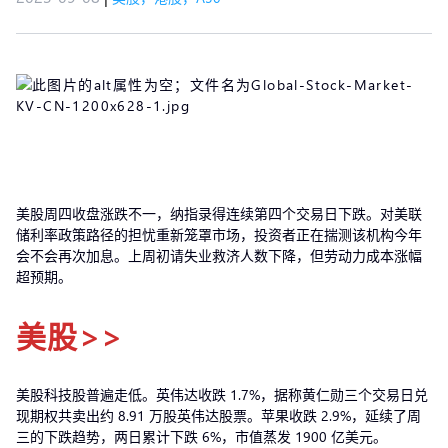
美股周四收盘涨跌不一，纳指录得连续第四个交易日下跌。对美联
储利率政策路径的担忧重新笼罩市场，投资者正在揣测该机构今年
会不会再次加息。上周初请失业救济人数下降，但劳动力成本涨幅
超预期。
美股>>
美股科技股普遍走低。英伟达收跌 1.7%，据称黄仁勋三个交易日兑
现期权共卖出约 8.91 万股英伟达股票。苹果收跌 2.9%，延续了周
三的下跌趋势，两日累计下跌 6%，市值蒸发 1900 亿美元。