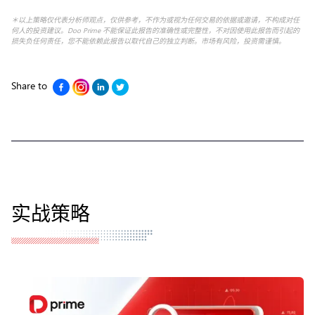
＊以上策略仅代表分析师观点，仅供参考，不作为或视为任何交易的依据或邀请，不构成对任
何人的投资建议。Doo Prime 不能保证此报告的准确性或完整性，不对因使用此报告而引起的
损失负任何责任，您不能依赖此报告以取代自己的独立判断。市场有风险，投资需谨慎。
Share to
实战策略