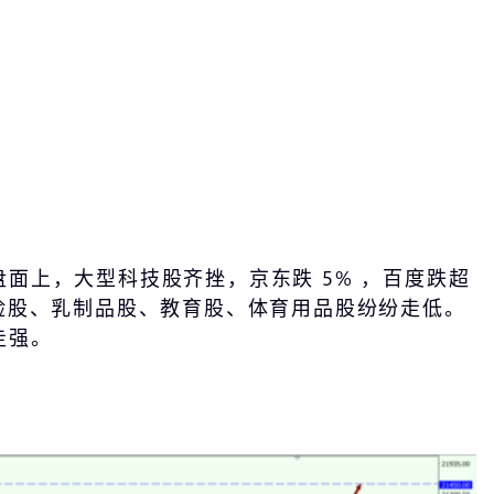
 。盘面上，大型科技股齐挫，京东跌 5% ，百度跌超
险股、乳制品股、教育股、体育用品股纷纷走低。
走强。