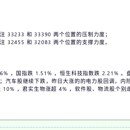
 33233 和 33390 两个位置的压制力度；
 32455 和 32083 两个位置的支撑力度。
% ，国指跌 1.51% ，恒生科技指数跌 2.21%
跌；汽车股继续下跌，昨日大涨的的电力股回调，内
10% ，君实生物涨超 4% ，软件股、物流股个别