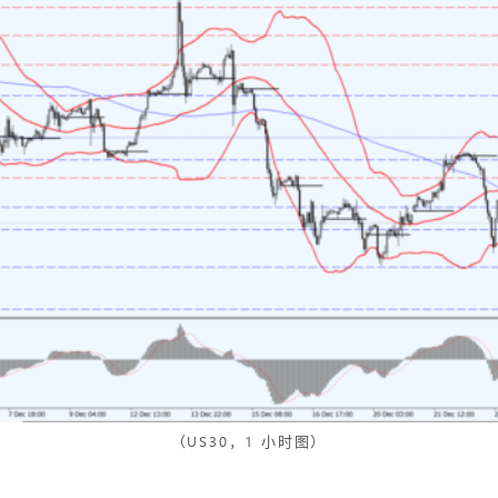
（US30，1 小时图）