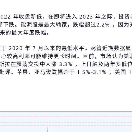
022 年收盘新低，在即将进入 2023 年之际，
周三都下跌。能源股是最大输家，跌幅超过2.2% ，因
机以来的最大年度跌幅。
 2020 年 7 月以来的最低水平。尽管近期数
较高利率可能维持更长时间。目前，市场认为美联储 2
特斯拉在震荡交投中大涨 3.3% ，上日触及两年多低
评。苹果、亚马逊跌幅介于 1.5%-3.1% ；美国