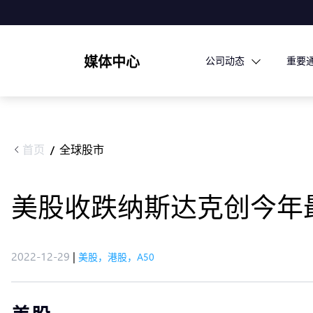
媒体中心
公司动态
重要
首页
全球股市
/
美股收跌纳斯达克创今年最大
2022-12-29
|
美股，港股，A50