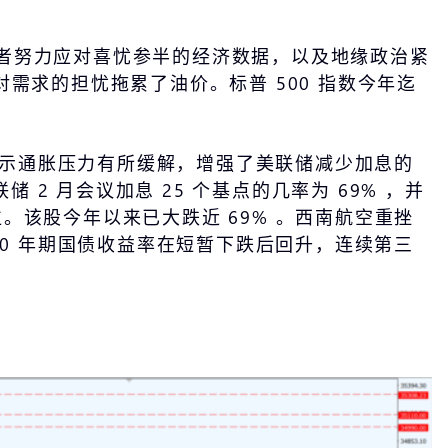
投资者努力应对喜忧参半的经济数据，以及地缘政治紧
为对需求的担忧拖累了油价。标普 500 指数今年迄
据显示通胀压力有所缓解，增强了美联储减少加息的
 月会议加息 25 个基点的几率为 69% ，并
位。该股今年以来已大跌近 69% 。西南航空重挫
 10 年期国债收益率在短暂下跌后回升，连续第三