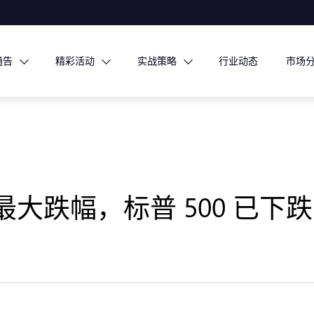
通告
精彩活动
实战策略
行业动态
市场
跌幅，标普 500 已下跌 