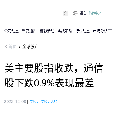
语言
:
简体中文
公司动态
重要通告
精彩活动
实战策略
行业动态
市场分析
DX
首页
全球股市
/
美主要股指收跌，通信
股下跌0.9%表现最差
2022-12-08
|
美股，港股，A50