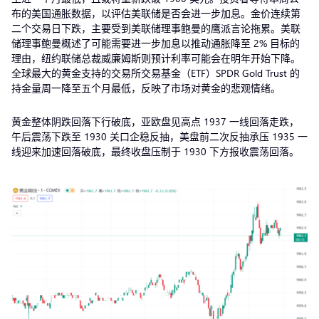
布的美国通胀数据，以评估美联储是否会进一步加息。金价连续第
二个交易日下跌，主要受到美联储理事鲍曼的鹰派言论拖累。美联
储理事鲍曼概述了可能需要进一步加息以推动通胀降至 2% 目标的
理由，纽约联储总裁威廉姆斯则预计利率可能会在明年开始下降。
全球最大的黄金支持的交易所交易基金（ETF）SPDR Gold Trust 的
持金量周一降至五个月最低，反映了市场对黄金的悲观情绪。
黄金整体阴跌回落下行破底，亚欧盘见高点 1937 一线回落走跌，
午后震荡下跌至 1930 关口企稳反抽，美盘前二次反抽承压 1935 一
线迎来加速回落破底，最终收盘压制于 1930 下方报收震荡回落。