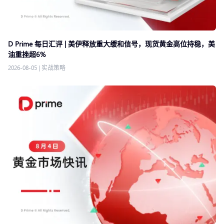
D Prime 每日汇评 | 美伊释放重大缓和信号，现货黄金高位持稳，美
油重挫超6%
2026-08-05
|
实战策略