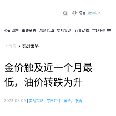
语言
:
简体中文
公司动态
重要通告
精彩活动
实战策略
行业动态
市场分析
DX
首页
实战策略
/
金价触及近一个月最
低，油价转跌为升
2023-08-09
|
实战策略
,
每日汇评
,
黄金，原油