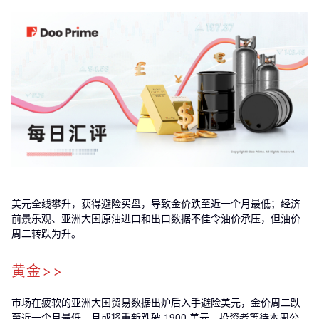
美元全线攀升，获得避险买盘，导致金价跌至近一个月最低；经济
前景乐观、亚洲大国原油进口和出口数据不佳令油价承压，但油价
周二转跌为升。
黄金>>
市场在疲软的亚洲大国贸易数据出炉后入手避险美元，金价周二跌
至近一个月最低，且或将重新跌破 1900 美元。投资者等待本周公