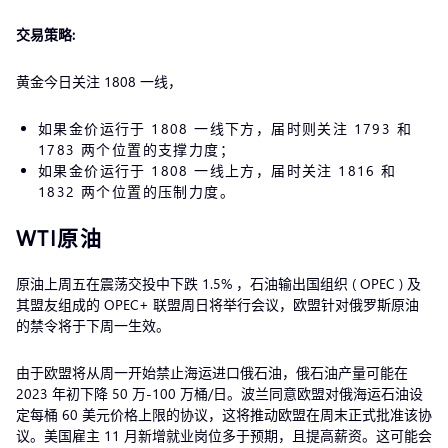
交易策略:
黄金今日关注 1808 一线，
如果金价运行于 1808 一线下方，届时则关注 1793 和
1783 两个位置的支撑力度；
如果金价运行于 1808 一线上方，届时关注 1816 和
1832 两个位置的压制力度。
WTI原油
原油上周五在震荡交投中下跌 1.5% ，石油输出国组织 ( OPEC ) 及
其盟友组成的 OPEC+ 联盟周日将举行会议，欧盟针对俄罗斯原油
的禁令将于下周一生效。
由于欧盟将从周一开始禁止海运进口俄石油，俄石油产量可能在
2023 年初下降 50 万-100 万桶/日。波兰同意欧盟对俄海运石油设
定每桶 60 美元价格上限的协议，这将推动欧盟在周末正式批准该协
议。美国雇主 11 月新增就业岗位多于预期，且提高薪资。这可能会