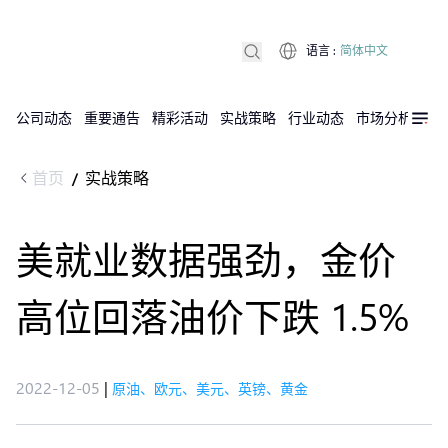
语言
:
简体中文
公司动态
重要通告
精彩活动
实战策略
行业动态
市场分析
DX
首页
实战策略
/
美就业数据强劲，金价
高位回落油价下跌 1.5%
2022-12-05
|
原油、欧元、美元、英镑、黄金