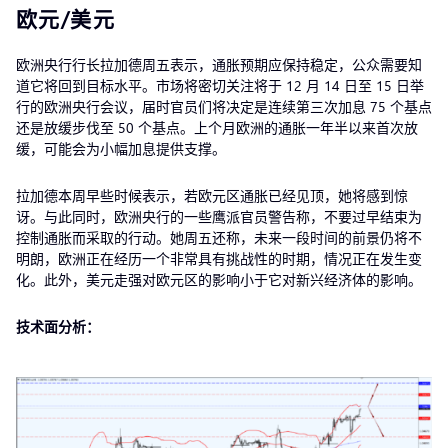
欧元/美元
欧洲央行行长拉加德周五表示，通胀预期应保持稳定，公众需要知
道它将回到目标水平。市场将密切关注将于 12 月 14 日至 15 日举
行的欧洲央行会议，届时官员们将决定是连续第三次加息 75 个基点
还是放缓步伐至 50 个基点。上个月欧洲的通胀一年半以来首次放
缓，可能会为小幅加息提供支撑。
拉加德本周早些时候表示，若欧元区通胀已经见顶，她将感到惊
讶。与此同时，欧洲央行的一些鹰派官员警告称，不要过早结束为
控制通胀而采取的行动。她周五还称，未来一段时间的前景仍将不
明朗，欧洲正在经历一个非常具有挑战性的时期，情况正在发生变
化。此外，美元走强对欧元区的影响小于它对新兴经济体的影响。
技术面分析：