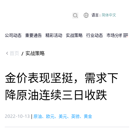
语言
:
简体中文
公司动态
重要通告
精彩活动
实战策略
行业动态
市场分析
DX
首页
实战策略
/
金价表现坚挺，需求下
降原油连续三日收跌
2022-10-13
|
原油、欧元、美元、英镑、黄金