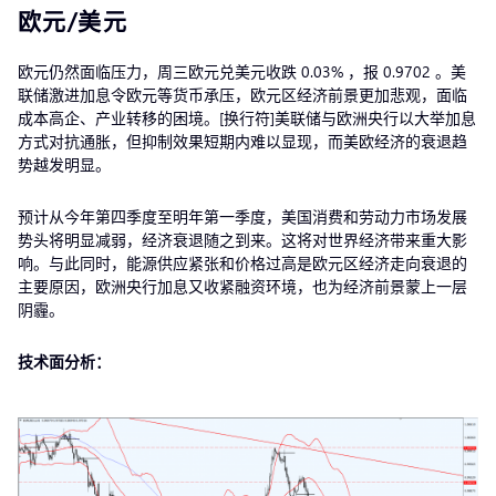
欧元/美元
欧元仍然面临压力，周三欧元兑美元收跌 0.03% ，报 0.9702 。美
联储激进加息令欧元等货币承压，欧元区经济前景更加悲观，面临
成本高企、产业转移的困境。[换行符]美联储与欧洲央行以大举加息
方式对抗通胀，但抑制效果短期内难以显现，而美欧经济的衰退趋
势越发明显。
预计从今年第四季度至明年第一季度，美国消费和劳动力市场发展
势头将明显减弱，经济衰退随之到来。这将对世界经济带来重大影
响。与此同时，能源供应紧张和价格过高是欧元区经济走向衰退的
主要原因，欧洲央行加息又收紧融资环境，也为经济前景蒙上一层
阴霾。
技术面分析：