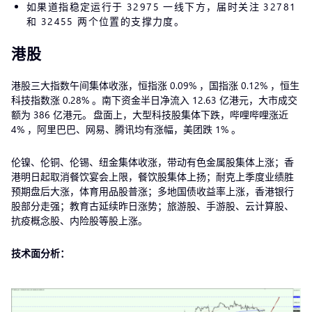
如果道指稳定运行于 32975 一线下方，届时关注 32781
和 32455 两个位置的支撑力度。
港股
港股三大指数午间集体收涨，恒指涨 0.09% ，国指涨 0.12% ，恒生
科技指数涨 0.28% 。南下资金半日净流入 12.63 亿港元，大市成交
额为 386 亿港元。 盘面上，大型科技股集体下跌，哔哩哔哩涨近
4% ，阿里巴巴、网易、腾讯均有涨幅，美团跌 1% 。
伦镍、伦铜、伦锡、纽金集体收涨，带动有色金属股集体上涨；香
港明日起取消餐饮宴会上限，餐饮股集体上扬；耐克上季度业绩胜
预期盘后大涨，体育用品股普涨；多地国债收益率上涨，香港银行
股部分走强；教育古延续昨日涨势；旅游股、手游股、云计算股、
抗疫概念股、内险股等股上涨。
技术面分析：