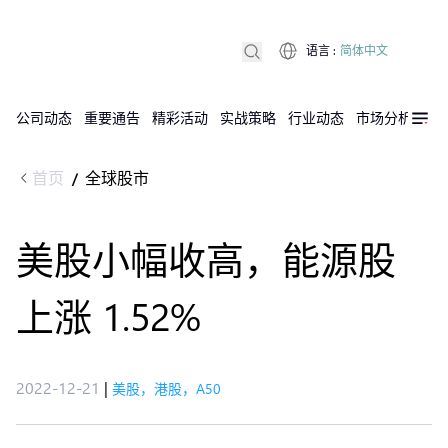
语言
:
简体中文
公司动态
重要通告
精彩活动
实战策略
行业动态
市场分析
DX
首页
全球股市
/
美股小幅收高，能源股
上涨 1.52%
2022-12-21
|
美股，港股，A50