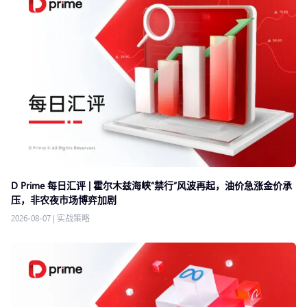
D Prime 每日汇评 | 霍尔木兹海峡“禁行”风波再起，油价急涨金价承
压，非农夜市场博弈加剧
2026-08-07
|
实战策略